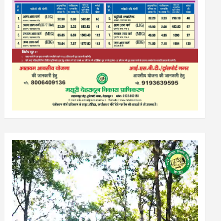
Video
Player