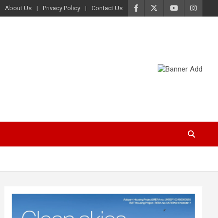
About Us
Privacy Policy
Contact Us