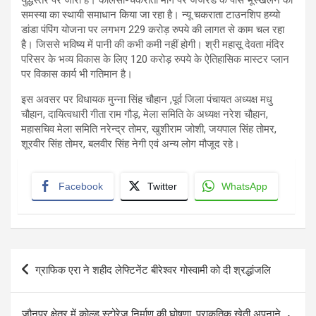
समस्या का स्थायी समाधान किया जा रहा है। न्यू चकराता टाउनशिप हय्यो
डांडा पंपिंग योजना पर लगभग 229 करोड़ रुपये की लागत से काम चल रहा
है। जिससे भविष्य में पानी की कभी कमी नहीं होगी। श्री महासू देवता मंदिर
परिसर के भव्य विकास के लिए 120 करोड़ रुपये के ऐतिहासिक मास्टर प्लान
पर विकास कार्य भी गतिमान है।
इस अवसर पर विधायक मुन्ना सिंह चौहान ,पूर्व जिला पंचायत अध्यक्ष मधु
चौहान, दायित्वधारी गीता राम गौड़, मेला समिति के अध्यक्ष नरेश चौहान,
महासचिव मेला समिति नरेन्द्र तोमर, खुशीराम जोशी, जयपाल सिंह तोमर,
शूरवीर सिंह तोमर, बलवीर सिंह नेगी एवं अन्य लोग मौजूद रहे।
Facebook
Twitter
WhatsApp
Post
ग्राफिक एरा ने शहीद लेफ्टिनेंट बीरेश्वर गोस्वामी को दी श्रद्धांजलि
navigation
जौनपुर क्षेत्र में कोल्ड स्टोरेज निर्माण की घोषणा, प्राकृतिक खेती अपनाने