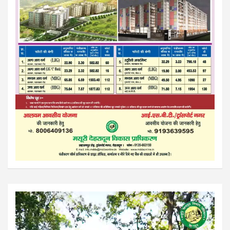
Video
Player