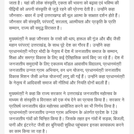
जाता है। यहां की लोक संस्कृति, एकता की भावना को बढ़ावा एवं भविष्य की
पीढ़ियों को अपनी संस्कृति से जुड़े रहने की प्रेरणा देती है। उन्होंने कहा
जौनसार- बावर में उन्हें उत्तराखण्ड की मूल आत्मा के साक्षात दर्शन होते हैं।
जौनसार की संस्कृति, परंपराएँ, सरलता, आत्मीयता और प्रकृति के प्रति
सम्मान, राज्य की समृद्ध विरासत है।
मुख्यमंत्री ने कहा जौनसार के रासो की थाप, हारूल की गूंज और बौंद जैसी
महान परंपराएं उत्तराखंड, के साथ पूरे देश का गौरव हैं। उन्होंने कहा
प्रधानमंत्री नरेंद्र मोदी के नेतृत्व में देश में जनजातीय समाज के सम्मान,
शिक्षा और समग्र विकास के लिए कई ऐतिहासिक कार्य किए जा रहे हैं। देश में
जनजातीय समुदायों के लिए एकलव्य मॉडल आवासीय विद्यालय, प्रधानमंत्री
जनजातीय उन्नत ग्राम अभियान, वन धन योजना, प्रधानमंत्री जनजातीय
विकास मिशन जैसी अनेक योजनाएँ लागू की गईं हैं। उन्होंने कहा प्रधानमंत्री
के नेतृत्व में आदिवासी समाज की नीतियां और नियति दोनों बदली हैं।
मुख्यमंत्री ने कहा कि राज्य सरकार ने उत्तराखंड जनजातीय महोत्सव के
माध्यम से संस्कृति व विरासत को एक मंच देने का प्रयास किया है। सरकार ने
प्रतिवर्ष जनजातीय खेल महोत्सव आयोजित करने का भी निर्णय लिया है।
प्रधानमंत्री जनजातीय उन्नत ग्राम अभियान के अंतर्गत प्रदेश के 128
जनजातीय गांवों को चिन्हित किया है। जिसके तहत इन गांवों में सड़क, बिजली,
पानी और इंटरनेट जैसी हर बुनियादी सुविधा पहुंचाकर इनका कायाकल्प करने
का काम किया जा रहा है।