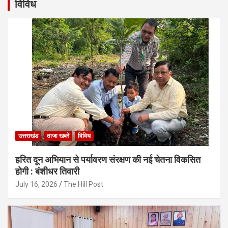
विविध
उत्तराखंड
ताजा खबरें
विविध
हरित दून अभियान से पर्यावरण संरक्षण की नई चेतना विकसित
होगी : बंशीधर तिवारी
July 16, 2026
The Hill Post