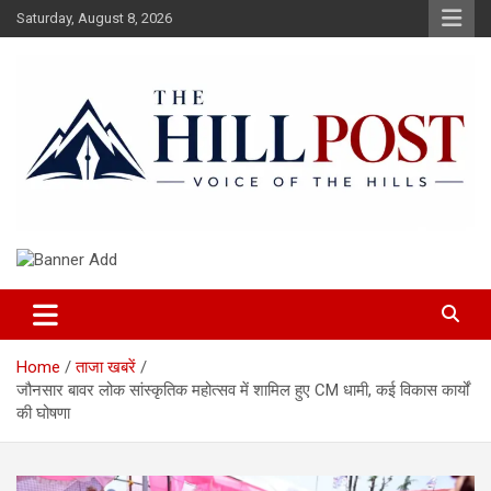
Skip
Saturday, August 8, 2026
to
content
हिंदी समाचार, ताजा ख़बरें, Breaking News in Hindi
The Hillpost
Home
ताजा खबरें
जौनसार बावर लोक सांस्कृतिक महोत्सव में शामिल हुए CM धामी, कई विकास कार्यों
की घोषणा