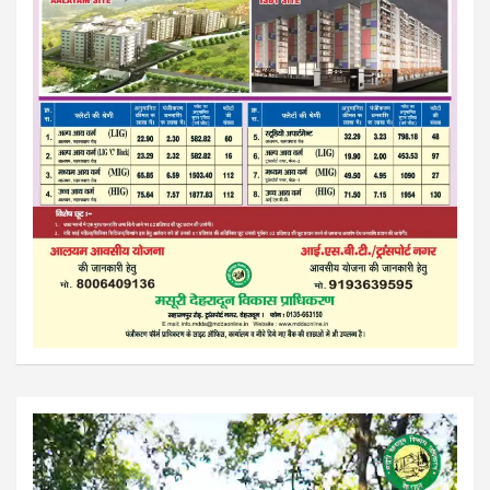
Video
Player