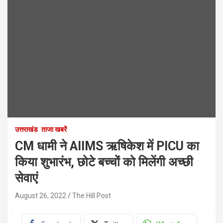
उत्तराखंड
ताजा खबरें
CM धामी ने AIIMS ऋषिकेश में PICU का
किया शुभारंभ, छोटे बच्चों को मिलेंगी अच्छी
सेवाएं
August 26, 2022
The Hill Post