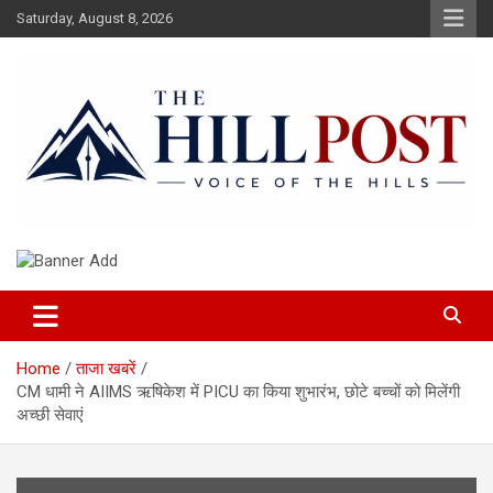
Skip
Saturday, August 8, 2026
to
content
हिंदी समाचार, ताजा ख़बरें, Breaking News in Hindi
The Hillpost
Home
ताजा खबरें
CM धामी ने AIIMS ऋषिकेश में PICU का किया शुभारंभ, छोटे बच्चों को मिलेंगी
अच्छी सेवाएं