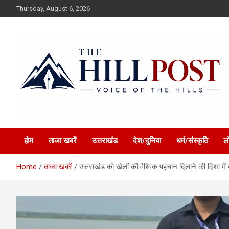
Skip
Thursday, August 6, 2026
to
content
हिंदी समाचार, ताजा ख़बरें, Breaking News in Hindi
The Hillpost
होम
ताजा खबरें
उत्तराखंड
देश/दुनिया
धर्म/संस्कृति
ल
Home
ताजा खबरें
उत्तराखंड को खेलों की वैश्विक पहचान दिलाने की दिशा में