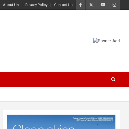
About Us
Privacy Policy
Contact Us