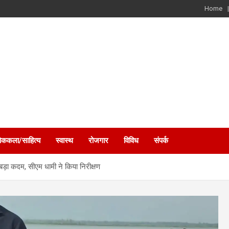
Home
ोककला/साहित्य
स्वास्थ
रोजगार
विविध
संपर्क
 बड़ा कदम, सीएम धामी ने किया निरीक्षण