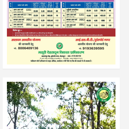
Video
Player