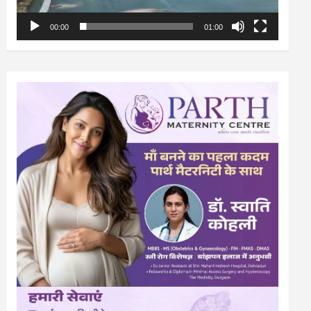
00:00
01:00