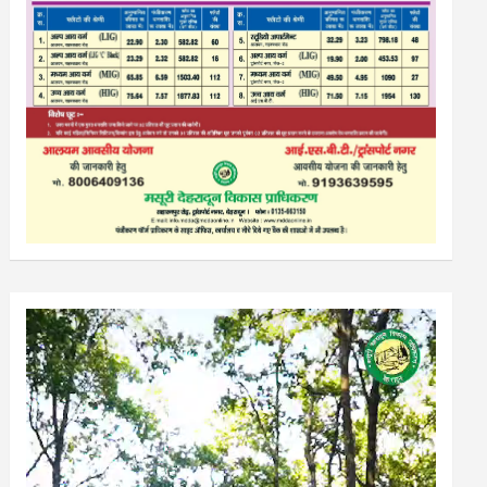
Video
Player