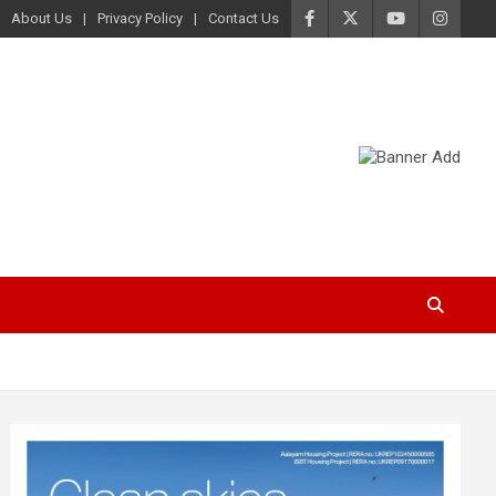
About Us
Privacy Policy
Contact Us