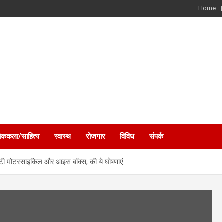
Home
ोककला/साहित्य
स्वास्थ
रोजगार
विविध
संपर्क
 बांटी मोटरसाइकिल और आइस बॉक्स, की ये घोषणाएं