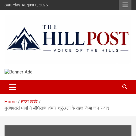
Skip
Saturday, August 8, 2026
to
content
हिंदी समाचार, ताजा ख़बरें, Breaking News in Hindi
The Hillpost
Home
ताजा खबरें
मुख्यमंत्री धामी ने बोधिसत्व विचार श्रृंखला के तहत किया जन संवाद