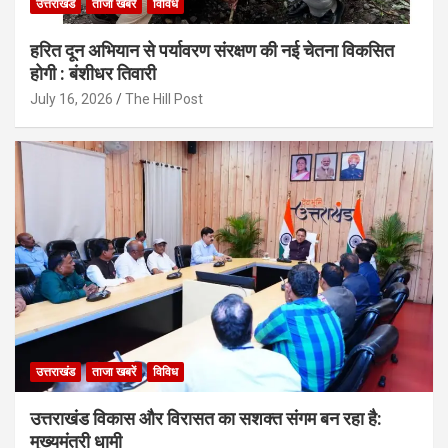
उत्तराखंड
ताजा खबरें
विविध
हरित दून अभियान से पर्यावरण संरक्षण की नई चेतना विकसित
होगी : बंशीधर तिवारी
July 16, 2026
The Hill Post
उत्तराखंड
ताजा खबरें
विविध
उत्तराखंड विकास और विरासत का सशक्त संगम बन रहा है:
मुख्यमंत्री धामी