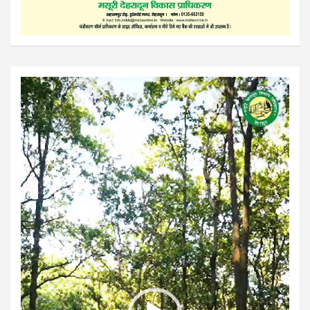
Video
Player