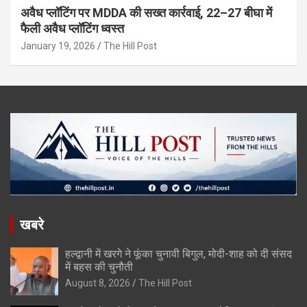
अवैध प्लॉटिंग पर MDDA की सख्त कार्रवाई, 22–27 बीघा में
फैली अवैध प्लॉटिंग ध्वस्त
January 19, 2026
The Hill Post
खबरे
हल्द्वानी में खरगे ने फूंका चुनावी बिगुल, मोदी-शाह को दी संसद
में बहस की चुनौती
August 8, 2026
The Hill Post