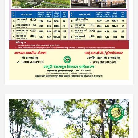
Video
Player