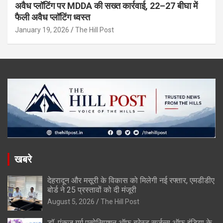
अवैध प्लॉटिंग पर MDDA की सख्त कार्रवाई, 22–27 बीघा में
फैली अवैध प्लॉटिंग ध्वस्त
January 19, 2026
The Hill Post
खबरे
देहरादून और मसूरी के विकास को मिलेगी नई रफ्तार, एमडीडीए
बोर्ड ने 25 प्रस्तावों को दी मंजूरी
August 5, 2026
The Hill Post
डॉ. पंकज गर्ग एसोसिएशन ऑफ ब्रेस्ट सर्जन्स ऑफ इंडिया के