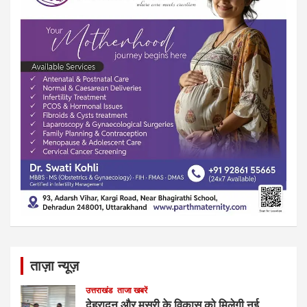
ताज़ा न्यूज़
उत्तराखंड
ताजा खबरें
देहरादून और मसूरी के विकास को मिलेगी नई