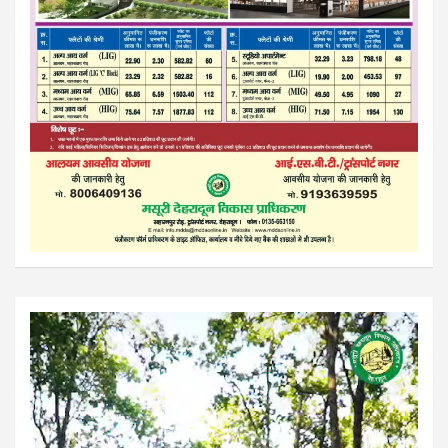
Video
Player