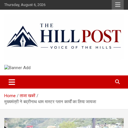
Skip
Thursday, August 6, 2026
to
content
हिंदी समाचार, ताजा ख़बरें, Breaking News in Hindi
The Hillpost
Home
ताजा खबरें
मुख्यमंत्री ने बद्रीनाथ धाम मास्टर प्लान कार्यों का लिया जायजा