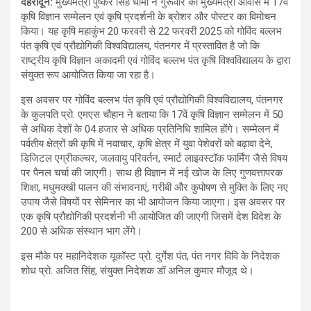
देहरादून
:
मुख्यमंत्री पुष्कर सिंह धामी ने गुरूवार को मुख्यमंत्री आवास में 17वें
कृषि विज्ञान सम्मेलन एवं कृषि प्रदर्शनी के ब्रोशर और पोस्टर का विमोचन
किया। यह कृषि महाकुंभ 20 फरवरी से 22 फरवरी 2025 को गोविंद बल्लभ
पंत कृषि एवं प्रौद्योगिकी विश्वविद्यालय, पंतनगर में प्रस्तावित है जो कि
राष्ट्रीय कृषि विज्ञान अकादमी एवं गोविंद बल्लभ पंत कृषि विश्वविद्यालय के द्वारा
संयुक्त रूप आयोजित किया जा रहा है।
इस अवसर पर गोविंद बल्लभ पंत कृषि एवं प्रौद्योगिकी विश्वविद्यालय, पंतनगर
के कुलपति प्रो. एमएस चौहान ने बताया कि 17वें कृषि विज्ञान सम्मेलन में 50
से अधिक देशों के 04 हजार से अधिक प्रतिनिधि शामिल होंगे। सम्मेलन में
पर्वतीय क्षेत्रों की कृषि में नवाचार, कृषि क्षेत्र में युवा पेशेवरों को बढ़ावा देने,
डिजिटल एग्रीकल्चर, जलवायु परिवर्तन, स्मार्ट लाइवस्टॉक फार्मिंग जैसे विषय
पर पैनल चर्चा की जाएगी। साथ ही विज्ञान में नई खोज के लिए गुणवत्तापरक
शिक्षा, मधुमक्खी पालन की संभावनाएं, गरीबी और कुपोषण से मुक्ति के लिए नए
उपाय जैसे विषयों पर सेमिनार का भी आयोजन किया जाएगा। इस अवसर पर
एक कृषि प्रौद्योगिकी प्रदर्शनी भी आयोजित की जाएगी जिसमें देश विदेश के
200 से अधिक संस्थान भाग लेंगे।
इस मौके पर महानिदेशक यूकॉस्ट प्रो. दुर्गेश पंत, पंत नगर विवि के निदेशक
शोध प्रो. अजित सिंह, संयुक्त निदेशक डॉ अनिल कुमार मौजूद थे।