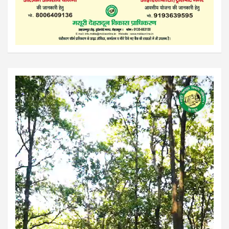
Video
Player