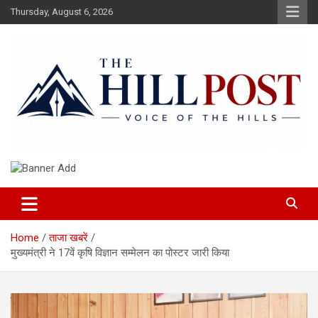
Skip
Thursday, August 6, 2026
to
content
हिंदी समाचार, ताजा ख़बरें, Breaking News in Hindi
The Hillpost
Home
ताजा खबरें
मुख्यमंत्री ने 17वें कृषि विज्ञान सम्मेलन का पोस्टर जारी किया