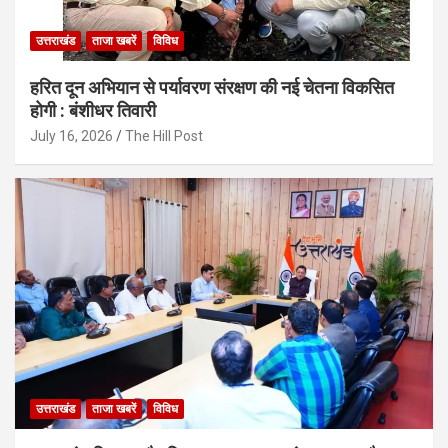
उत्तराखंड
ताजा खबरें
विविध
हरित दून अभियान से पर्यावरण संरक्षण की नई चेतना विकसित
होगी : बंशीधर तिवारी
July 16, 2026
The Hill Post
उत्तराखंड
ताजा खबरें
विविध