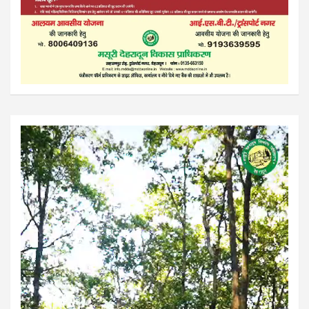
Video
Player