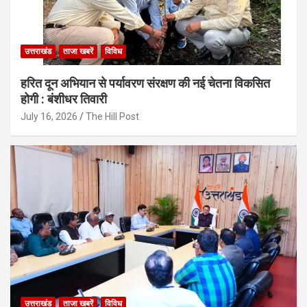
उत्तराखंड
ताजा खबरें
विविध
हरित दून अभियान से पर्यावरण संरक्षण की नई चेतना विकसित
होगी : बंशीधर तिवारी
July 16, 2026
The Hill Post
उत्तराखंड
ताजा खबरें
विविध