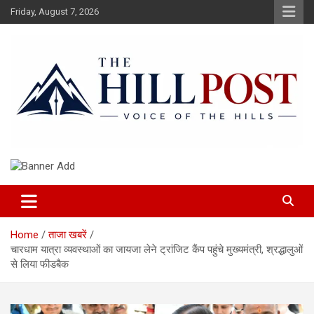
Skip
Friday, August 7, 2026
to
content
हिंदी समाचार, ताजा ख़बरें, Breaking News in Hindi
The Hillpost
Home
ताजा खबरें
चारधाम यात्रा व्यवस्थाओं का जायजा लेने ट्रांजिट कैंप पहुंचे मुख्यमंत्री, श्रद्धालुओं
से लिया फीडबैक