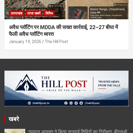
उत्तराखंड
ताजा खबरें
विविध
अवैध प्लॉटिंग पर MDDA की सख्त कार्रवाई, 22–27 बीघा में
फैली अवैध प्लॉटिंग ध्वस्त
January 19, 2026
The Hill Post
खबरे
गढ़वाल आयुक्त ने किया सुनवाई शिविरों का निरीक्षण, बीएलओ