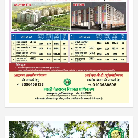
Video
Player