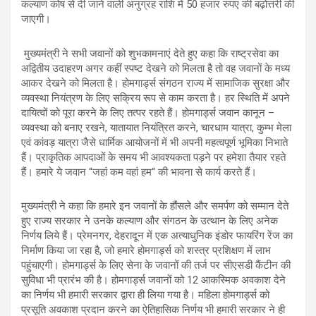
कल्याण कोष से दी जाने वाली अनुग्रह राशि में 50 हजार रुपए की बढ़ोत्तरी की
जाएगी।
मुख्यमंत्री ने सभी जवानों को शुभकामनाएं देते हुए कहा कि राष्ट्रसेवा का
अद्वितीय उदाहरण अगर कहीं स्पष्ट देखने को मिलता है तो वह जवानों के मध्य
आकर देखने को मिलता है। होमगार्ड्स संगठन राज्य में सामाजिक सुरक्षा और
व्यवस्था नियंत्रण के लिए सक्रिय रूप से काम करता है। हर स्थिति में अपने
दायित्वों को पूरा करने के लिए तत्पर रहते हैं। होमगार्ड्स जवान कानून –
व्यवस्था को बनाए रखने, यातायात नियंत्रित करने, चारधाम यात्रा, कुम्भ मेला
एवं कांवड़ यात्रा जैसे धार्मिक आयोजनों में भी अपनी महत्वपूर्ण भूमिका निभाते
हैं। प्राकृतिक आपदाओं के समय भी आवश्यकता पड़ने पर हमेशा तैयार रहते
हैं। हमारे ये जवान “जहां कम वहां हम“ की भावना से कार्य करते हैं।
मुख्यमंत्री ने कहा कि हमारे इन जवानों के हौंसले और समर्पण को सम्मान देते
हुए राज्य सरकार ने उनके कल्याण और संगठन के उत्थान के लिए अनेक
निर्णय लिये हैं। प्रेमनगर, देहरादून में एक अत्याधुनिक इंडोर फायरिंग रेंज का
निर्माण किया जा रहा है, जो हमारे होमगार्ड्स को शस्त्र प्रशिक्षण में लाभ
पहुंचाएगी। होमगार्ड्स के लिए सेना के जवानों की तर्ज पर सीएसडी कैंटीन की
सुविधा भी प्रारंभ की है। होमगार्ड्स जवानों को 12 आकस्मिक अवकाश देने
का निर्णय भी हमारी सरकार द्वारा ही लिया गया है। महिला होमगार्ड्स को
प्रसूति अवकाश प्रदान करने का ऐतिहासिक निर्णय भी हमारी सरकार ने ही