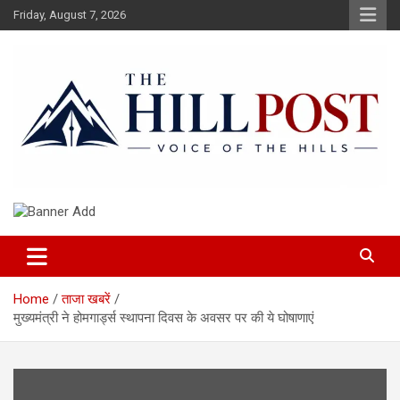
Skip
Friday, August 7, 2026
to
content
हिंदी समाचार, ताजा ख़बरें, Breaking News in Hindi
The Hillpost
Home
ताजा खबरें
मुख्यमंत्री ने होमगार्ड्स स्थापना दिवस के अवसर पर की ये घोषाणाएं