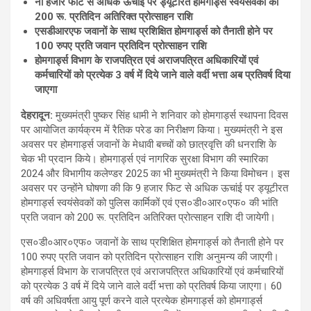
नौ हजार फीट से अधिक ऊचांई पर ड्यूटीरत होमगार्ड्स स्वयंसेवकों को
200
रू. प्रतिदिन अतिरिक्त प्रोत्साहन राशि
एसडीआरएफ जवानों के साथ प्रशिक्षित होमगार्ड्स को तैनाती होने पर
100
रुपए प्रति जवान प्रतिदिन प्रोत्साहन राशि
होमगार्ड्स विभाग के राजपत्रित एवं अराजपत्रित अधिकारियों एवं
कर्मचारियों को प्रत्येक
3
वर्ष में दिये जाने वाले वर्दी भत्ता अब प्रतिवर्ष दिया
जाएगा
देहरादून
:
मुख्यमंत्री पुष्कर सिंह धामी ने शनिवार को होमगार्ड्स स्थापना दिवस
पर आयोजित कार्यक्रम में रैतिक परेड का निरीक्षण किया। मुख्यमंत्री ने इस
अवसर पर होमगार्ड्स जवानों के मेधावी बच्चों को छात्रवृत्ति की धनराशि के
चेक भी प्रदान किये। होमगार्ड्स एवं नागरिक सुरक्षा विभाग की स्मारिका
2024 और विभागीय कलेण्डर 2025 का भी मुख्यमंत्री ने किया विमोचन। इस
अवसर पर उन्होंने घोषणा की कि 9 हजार फिट से अधिक ऊचांई पर ड्यूटीरत
होमगार्ड्स स्वयंसेवकों को पुलिस कार्मिकों एवं एस०डी०आर०एफ० की भांति
प्रति जवान को 200 रू. प्रतिदिन अतिरिक्त प्रोत्साहन राशि दी जायेगी।
एस०डी०आर०एफ० जवानों के साथ प्रशिक्षित होमगार्ड्स को तैनाती होने पर
100 रुपए प्रति जवान को प्रतिदिन प्रोत्साहन राशि अनुमन्य की जाएगी।
होमगार्ड्स विभाग के राजपत्रित एवं अराजपत्रित अधिकारियों एवं कर्मचारियों
को प्रत्येक 3 वर्ष में दिये जाने वाले वर्दी भत्ता को प्रतिवर्ष किया जाएगा। 60
वर्ष की अधिवर्षता आयु पूर्ण करने वाले प्रत्येक होमगार्ड्स को होमगार्ड्स