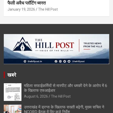
फैली अवैध प्लॉटिंग ध्वस्त
January 19, 2026
The Hill Post
खबरे
महिला सफाईकर्मियों से मारपीट और धमकी देने के आरोप में 6
के खिलाफ एफआईआर
August 6, 2026
The Hill Post
उत्तराखंड में ड्रग्स के खिलाफ सख्ती बढ़ेगी, मुख्य सचिव ने
NCORD बैठक में दिए कड़े निर्देश