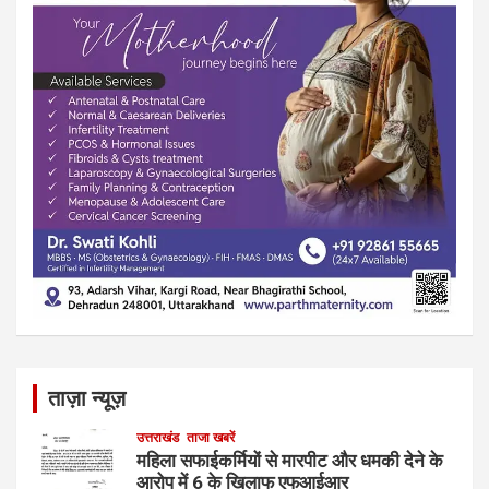
ताज़ा न्यूज़
उत्तराखंड
ताजा खबरें
महिला सफाईकर्मियों से मारपीट और धमकी देने के
आरोप में 6 के खिलाफ एफआईआर