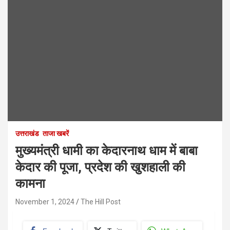
उत्तराखंड
ताजा खबरें
मुख्यमंत्री धामी का केदारनाथ धाम में बाबा
केदार की पूजा, प्रदेश की खुशहाली की
कामना
November 1, 2024
The Hill Post