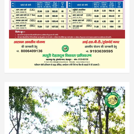
Video
Player