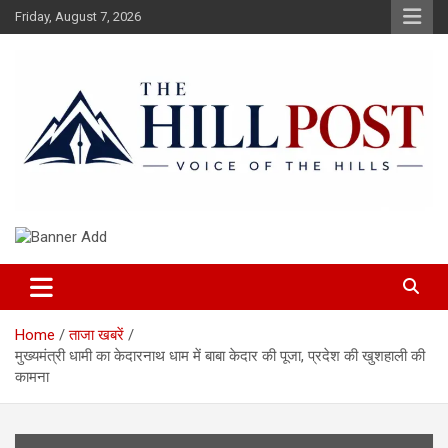
Skip
Friday, August 7, 2026
to
content
हिंदी समाचार, ताजा ख़बरें, Breaking News in Hindi
The Hillpost
Home
ताजा खबरें
मुख्यमंत्री धामी का केदारनाथ धाम में बाबा केदार की पूजा, प्रदेश की खुशहाली की
कामना