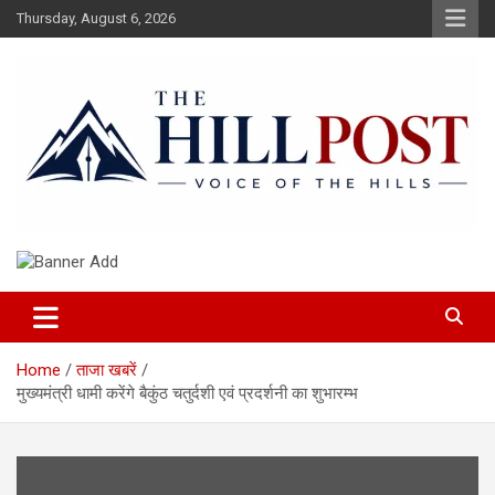
Skip
Thursday, August 6, 2026
to
content
हिंदी समाचार, ताजा ख़बरें, Breaking News in Hindi
The Hillpost
Home
ताजा खबरें
मुख्यमंत्री धामी करेंगे बैकुंठ चतुर्दशी एवं प्रदर्शनी का शुभारम्भ