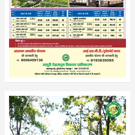
Video
Player