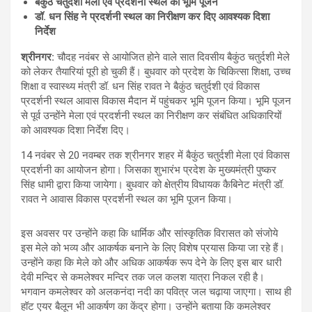
बैंकुठ चतुर्दशी मेला एवं प्रदर्शनी स्थल का भूमि पूजन
डॉ. धन सिंह ने प्रदर्शनी स्थल का निरीक्षण कर दिए आवश्यक दिशा
निर्देश
श्रीनगर
:
चौदह नवंबर से आयोजित होने वाले सात दिवसीय बैकुंठ चतुर्दशी मेले
को लेकर तैयारियां पूरी हो चुकी हैं। बुधवार को प्रदेश के चिकित्सा शिक्षा, उच्च
शिक्षा व स्वास्थ्य मंत्री डॉ. धन सिंह रावत ने बैकुंठ चतुर्दशी एवं विकास
प्रदर्शनी स्थल आवास विकास मैदान में पहुंचकर भूमि पूजन किया। भूमि पूजन
से पूर्व उन्होंने मेला एवं प्रदर्शनी स्थल का निरीक्षण कर संबंधित अधिकारियों
को आवश्यक दिशा निर्देश दिए।
14 नवंबर से 20 नवम्बर तक श्रीनगर शहर में बैकुंठ चतुर्दशी मेला एवं विकास
प्रदर्शनी का आयोजन होगा। जिसका शुभारंभ प्रदेश के मुख्यमंत्री पुष्कर
सिंह धामी द्वारा किया जायेगा। बुधवार को क्षेत्रीय विधायक कैबिनेट मंत्री डॉ.
रावत ने आवास विकास प्रदर्शनी स्थल का भूमि पूजन किया।
इस अवसर पर उन्होंने कहा कि धार्मिक और सांस्कृतिक विरासत को संजोये
इस मेले को भव्य और आकर्षक बनाने के लिए विशेष प्रयास किया जा रहे हैं।
उन्होंने कहा कि मेले को और अधिक आकर्षक रूप देने के लिए इस बार धारी
देवी मन्दिर से कमलेश्वर मन्दिर तक जल कलश यात्रा निकल रही है।
भगवान कमलेश्वर को अलकनंदा नदी का पवित्र जल चढ़ाया जाएगा। साथ ही
हॉट एयर बैलून भी आकर्षण का केंद्र होगा। उन्होंने बताया कि कमलेश्वर