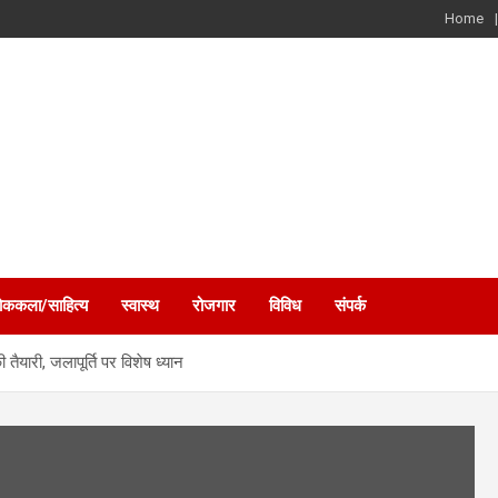
Home
ोककला/साहित्य
स्वास्थ
रोजगार
विविध
संपर्क
तैयारी, जलापूर्ति पर विशेष ध्यान