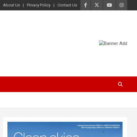
About Us
Privacy Policy
Contact Us