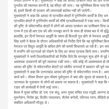
स्थिति उत्पन्न न हो। मुख्यमंत्री ने कहा कि आपदा प्रबंधन तंत्र को और मजबू
पुनर्वास की व्यवस्था करनी है, वह शीघ्र की जाय। यह सुनिश्चित किया जाय क
हो, इसमें किसी भी प्रकार की लापरवाही बर्दाश्त नहीं की जायेगी।
मुख्यमंत्री ने कहा कि आपदा से प्रभावित क्षेत्रों में पुर्ननिर्माण कार्यों के ल
प्रभावित क्षेत्रों में पुर्ननिर्माण कार्यों को शीर्ष प्राथमिकताओं में रखा 
की दृष्टि से संवेदनशील क्षेत्रों में लोगों को आपदा प्रबंधन का प्रशिक्षण 
राज्य में एस.डी.आर.एफ को और मजबूत करने के साथ ही संख्या बल में भी वृद्
हालांकि, इन दिनों पेयजल आपूर्ति के समय ही बिजली गुल होने से पेयजल आपूर्ति 
सिंह धामी ने बैठक के दौरान अधिकारियों को निर्देश दिये कि यह सुनिश्चित किया
पेयजल एवं विद्युत आपूर्ति के बाधित होने की काफी शिकायते आ रही हैं। इन 
में वनाग्नि की घटनाओं को रोकने के लिए हर संभव प्रयास किये जाय। वनाग
मुख्यमंत्री ने सभी जिलाधिकारियों को निर्देश दिये कि मानसून शुरू होने से प
आवश्यक उपकरणों की पूर्ण व्यवस्था रखी जाय। यदि कोई भी आवश्यकता हो 
आपदा की दृष्टि से संवेदनशील क्षेत्रों एवं पर्वतीय जनपदों में खाद्यान की पूर्ण व्
मुख्यमंत्री ने कहा कि उत्तराखंड आपदा की दृष्टि से संवेदनशील राज्य है।
कार्य करें। मौसम विभाग द्वारा मौसम पुर्वानुमान में क्या और सुधार हो सकता है
जानमाल के नुकसान से लोगों को बचाया जा सकता है। मुख्यमंत्री ने कहा कि सु
रडार की कार्यवाही में तेजी लाई जाय।
बैठक में मुख्य सचिव डॉ. एस. एस संधु, अपर मुख्य सचिव राधा रतूड़ी, आनन्द ब
मुरूगेशन, नितेश झा, दिलीप जावलकर, शैलेश बगोली, रविनाथ रमन, वीडियो कां
संबंधित अधिकारी मौजूद थे।