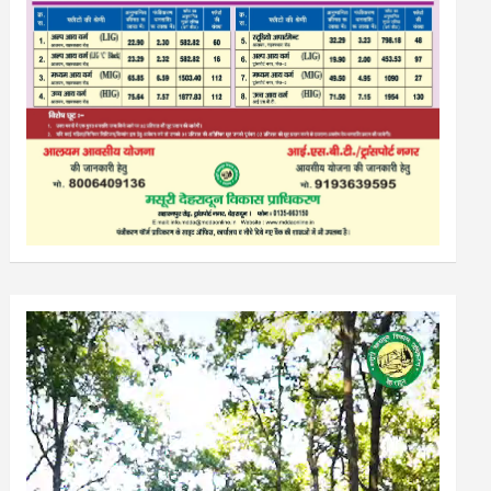
Video
Player