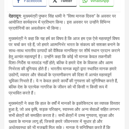
Facebook
Twitter
WhatsApp
देहरादून
:
मुख्यमंत्री पुष्कर सिंह धामी ने “विश्व मानक दिवस“ के अवसर पर
आयोजित कार्यक्रम में प्रतिभाग किया। इस अवसर पर उन्होंने विभिन्न
प्रदर्शनियों का अवलोकन भी किया।
मुख्यमंत्री ने कहा कि यह हर्ष का विषय है कि आज हम एक ऐसे महत्वपूर्ण विषय
पर चर्चा कर रहे हैं, जो हमारे आत्मनिर्भर भारत के संकल्प को सशक्त बनाने के
साथ-साथ भारतीय उत्पादों को वैश्विक मानचित्र पर शीर्ष स्थान प्रदान कराने
हेतु अत्यंत महत्वपूर्ण है। उन्होंने कहा कि कोई भी मानक केवल तकनीकी
दिशा-निर्देश या मापदंड नहीं होते, बल्कि वे हमारे देश के विकास और आत्म
निर्भरता की बुनियाद होते हैं। भारतीय मानक ब्यूरो द्वारा स्थापित मानक हमारे
उद्योगों, व्यापार और सेवाओं के प्रमाणीकरण की दिशा में अत्यंत महत्वपूर्ण
भूमिका निभाते हैं। ये न केवल हमारे कार्यों की गुणवत्ता को सुनिश्चित करते हैं,
बल्कि देश के प्रत्येक नागरिक के जीवन को भी किसी न किसी रूप में
प्रभावित करते हैं।
मुख्यमंत्री ने कहा कि हाल के वर्षों में मानकों के इकोसिस्टम का व्यापक विस्तार
हुआ है, जो अब कृषि, सड़क परिवहन, स्वास्थ्य और अन्य सेवाओं सहित लगभग
सभी क्षेत्रों को समाहित करता है। सभी क्षेत्रों में उच्च गुणवत्ता, सुरक्षा और
दक्षता के मानक लागू हों, जिससे हमारे जीवनस्तर में सुधार हो और
अर्थव्यवस्था को भी मजबूती मिल सके। मानक ये सुनिश्चित करते हैं कि