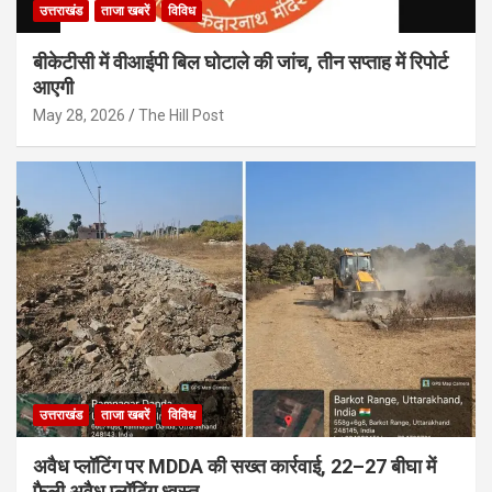
उत्तराखंड
ताजा खबरें
विविध
बीकेटीसी में वीआईपी बिल घोटाले की जांच, तीन सप्ताह में रिपोर्ट
आएगी
May 28, 2026
The Hill Post
उत्तराखंड
ताजा खबरें
विविध
अवैध प्लॉटिंग पर MDDA की सख्त कार्रवाई, 22–27 बीघा में
फैली अवैध प्लॉटिंग ध्वस्त