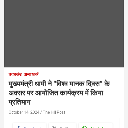
उत्तराखंड
ताजा खबरें
मुख्यमंत्री धामी ने “विश्व मानक दिवस“ के
अवसर पर आयोजित कार्यक्रम में किया
प्रतिभाग
October 14, 2024
The Hill Post