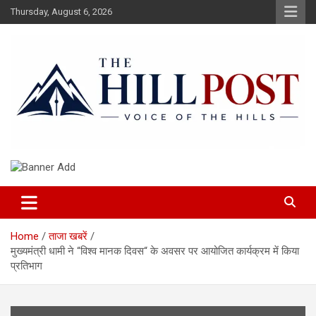
Skip
Thursday, August 6, 2026
to
content
हिंदी समाचार, ताजा ख़बरें, Breaking News in Hindi
The Hillpost
Home
ताजा खबरें
मुख्यमंत्री धामी ने “विश्व मानक दिवस“ के अवसर पर आयोजित कार्यक्रम में किया
प्रतिभाग