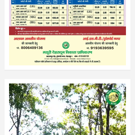
Video
Player