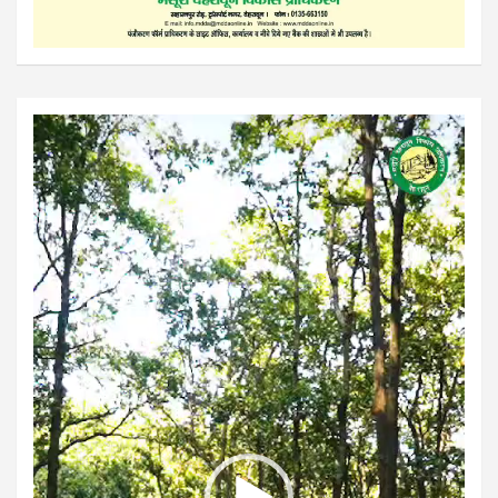
Video
Player