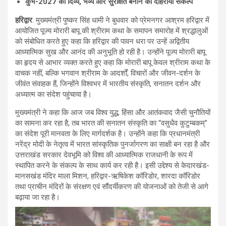
कुंभ-2027 को दिव्य, भव्य और सुरक्षित बनाने का दोहराया संकल्प
हरिद्वार
: मुख्यमंत्री पुष्कर सिंह धामी ने बुधवार को प्रेमनगर आश्रम हरिद्वार में
आयोजित पूज्य मोरारी बापू की श्रीराम कथा के समापन समारोह में श्रद्धालुओं
को संबोधित करते हुए कहा कि हरिद्वार की पावन धरा पर उन्हें अद्वितीय
आध्यात्मिक सुख और आनंद की अनुभूति हो रही है। उन्होंने पूज्य मोरारी बापू
का हृदय से आभार व्यक्त करते हुए कहा कि मोरारी बापू केवल श्रीराम कथा के
वाचक नहीं, बल्कि भगवान श्रीराम के आदर्शों, विचारों और जीवन-दर्शन के
जीवंत संवाहक हैं, जिन्होंने विश्वभर में भारतीय संस्कृति, सनातन दर्शन और
अध्यात्म का संदेश पहुंचाया है।
मुख्यमंत्री ने कहा कि आज जब विश्व युद्ध, हिंसा और आतंकवाद जैसी चुनौतियों
का सामना कर रहा है, तब भारत की सनातन संस्कृति का “वसुधैव कुटुम्बकम्”
का संदेश पूरी मानवता के लिए मार्गदर्शक है। उन्होंने कहा कि प्रधानमंत्री
नरेंद्र मोदी के नेतृत्व में भारत सांस्कृतिक पुनर्जागरण का साक्षी बन रहा है और
उत्तराखंड सरकार देवभूमि को विश्व की आध्यात्मिक राजधानी के रूप में
स्थापित करने के संकल्प के साथ कार्य कर रही है। इसी उद्देश्य से केदारखंड-
मानसखंड मंदिर माला मिशन, हरिद्वार-ऋषिकेश कॉरिडोर, शारदा कॉरिडोर
तथा प्राचीन मंदिरों के संरक्षण एवं सौंदर्यीकरण की योजनाओं को तेजी से आगे
बढ़ाया जा रहा है।