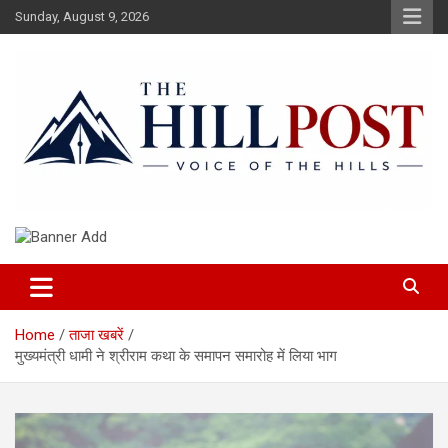
Skip
Sunday, August 9, 2026
to
content
हिंदी समाचार, ताजा ख़बरें, Breaking News in Hindi
The Hillpost
Home
ताजा खबरें
मुख्यमंत्री धामी ने श्रीराम कथा के समापन समारोह में लिया भाग