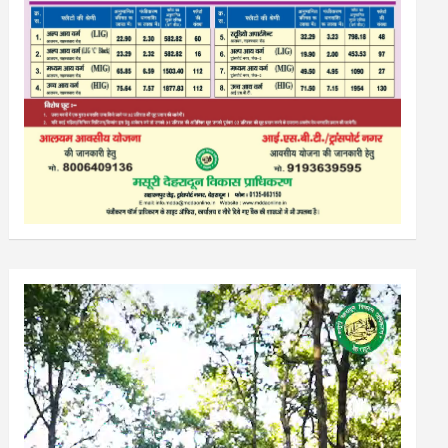
Video
Player