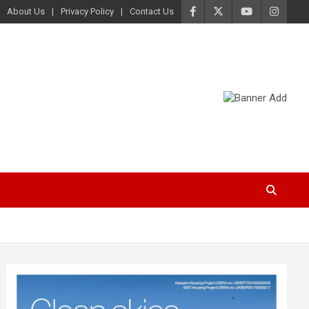
About Us
Privacy Policy
Contact Us