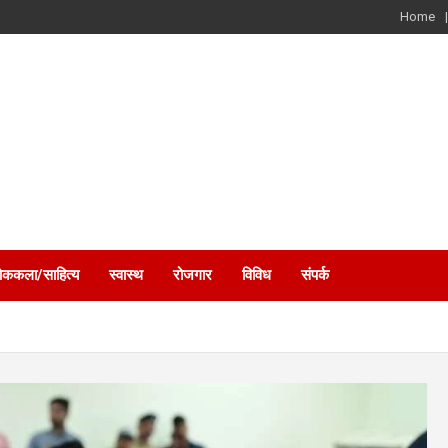
Home
ोककला/साहित्य
स्वास्थ
रोजगार
विविध
संपर्क