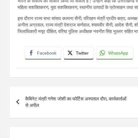
भारत के संकल्प को साकार किया जा सकता है। उन्होंने कहा कि उत्तराखण्ड सरक
महिला सशक्तिकरण, युवा सशक्तिकरण, स्थानीय उत्पादों के प्रोत्साहन तथा सां
इस दौरान राज्य सभा सांसद कल्पना सैनी, परिवहन मंत्री प्रदीप बत्रा, अध्यक
अनीता अग्रवाल, राज्य मंत्री देशराज कर्णवाल, श्यामवीर सैनी, आदेश सैनी, शोभ
जिलाधिकारी मयूर दीक्षित, वरिष्ठ पुलिस अधीक्षक नवनीत सिंह भुल्लर सहित भाजपा
Facebook
Twitter
WhatsApp
Post
कैबिनेट मंत्री गणेश जोशी का फोर्टिस अस्पताल दौरा, कार्यकर्ताओं
navigation
से अपील