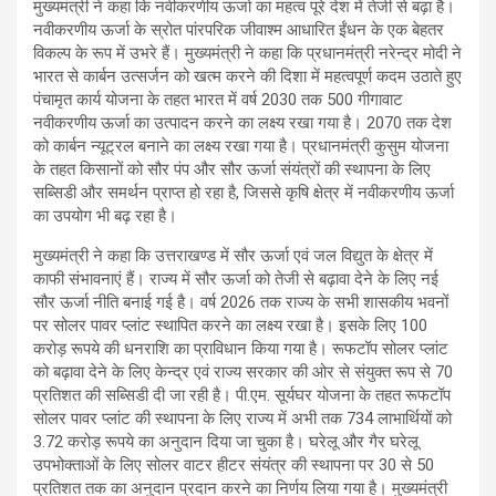
मुख्यमंत्री ने कहा कि नवीकरणीय ऊर्जा का महत्व पूरे देश में तेजी से बढ़ा है।
नवीकरणीय ऊर्जा के स्रोत पांरपरिक जीवाश्म आधारित ईंधन के एक बेहतर
विकल्प के रूप में उभरे हैं। मुख्यमंत्री ने कहा कि प्रधानमंत्री नरेन्द्र मोदी ने
भारत से कार्बन उत्सर्जन को खत्म करने की दिशा में महत्वपूर्ण कदम उठाते हुए
पंचामृत कार्य योजना के तहत भारत में वर्ष 2030 तक 500 गीगावाट
नवीकरणीय ऊर्जा का उत्पादन करने का लक्ष्य रखा गया है। 2070 तक देश
को कार्बन न्यूट्रल बनाने का लक्ष्य रखा गया है। प्रधानमंत्री कुसुम योजना
के तहत किसानों को सौर पंप और सौर ऊर्जा संयंत्रों की स्थापना के लिए
सब्सिडी और समर्थन प्राप्त हो रहा है, जिससे कृषि क्षेत्र में नवीकरणीय ऊर्जा
का उपयोग भी बढ़ रहा है।
मुख्यमंत्री ने कहा कि उत्तराखण्ड में सौर ऊर्जा एवं जल विद्युत के क्षेत्र में
काफी संभावनाएं हैं। राज्य में सौर ऊर्जा को तेजी से बढ़ावा देने के लिए नई
सौर ऊर्जा नीति बनाई गई है। वर्ष 2026 तक राज्य के सभी शासकीय भवनों
पर सोलर पावर प्लांट स्थापित करने का लक्ष्य रखा है। इसके लिए 100
करोड़ रूपये की धनराशि का प्राविधान किया गया है। रूफटॉप सोलर प्लांट
को बढ़ावा देने के लिए केन्द्र एवं राज्य सरकार की ओर से संयुक्त रूप से 70
प्रतिशत की सब्सिडी दी जा रही है। पी.एम. सूर्यघर योजना के तहत रूफटॉप
सोलर पावर प्लांट की स्थापना के लिए राज्य में अभी तक 734 लाभार्थियों को
3.72 करोड़ रूपये का अनुदान दिया जा चुका है। घरेलू और गैर घरेलू
उपभोक्ताओं के लिए सोलर वाटर हीटर संयंत्र की स्थापना पर 30 से 50
प्रतिशत तक का अनुदान प्रदान करने का निर्णय लिया गया है। मुख्यमंत्री