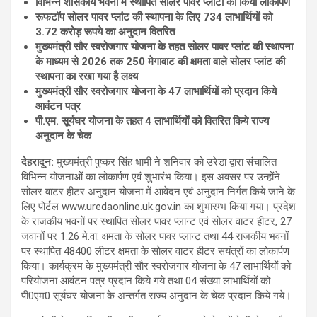
विभिन्न शासकीय भवनों में स्थापित सोलर पावर प्लांटों का किया लोकार्पण
रूफटॉप सोलर पावर प्लांट की स्थापना के लिए 734 लाभार्थियों को
3.72 करोड़ रूपये का अनुदान वितरित
मुख्यमंत्री सौर स्वरोजगार योजना के तहत सोलर पावर प्लांट की स्थापना
के माध्यम से 2026 तक 250 मेगावाट की क्षमता वाले सोलर प्लांट की
स्थापना का रखा गया है लक्ष्य
मुख्यमंत्री सौर स्वरोजगार योजना के 47 लाभार्थियों को प्रदान किये
आवंटन पत्र
पी.एम. सूर्यघर योजना के तहत 4 लाभार्थियों को वितरित किये राज्य
अनुदान के चेक
देहरादून:
मुख्यमंत्री पुष्कर सिंह धामी ने शनिवार को उरेडा द्वारा संचालित
विभिन्न योजनाओं का लोकार्पण एवं शुभारंभ किया। इस अवसर पर उन्होंने
सोलर वाटर हीटर अनुदान योजना में आवेदन एवं अनुदान निर्गत किये जाने के
लिए पोर्टल www.uredaonline.uk.gov.in का शुभारम्भ किया गया। प्रदेश
के राजकीय भवनों पर स्थापित सोलर पावर प्लान्ट एवं सोलर वाटर हीटर, 27
जवानों पर 1.26 मे.वा. क्षमता के सोलर पावर प्लान्ट तथा 44 राजकीय भवनों
पर स्थापित 48400 लीटर क्षमता के सोलर वाटर हीटर सयंत्रों का लोकार्पण
किया। कार्यक्रम के मुख्यमंत्री सौर स्वरोजगार योजना के 47 लाभार्थियों को
परियोजना आवंटन पत्र प्रदान किये गये तथा 04 संख्या लाभार्थियों को
पी0एम0 सूर्यघर योजना के अन्तर्गत राज्य अनुदान के चेक प्रदान किये गये।