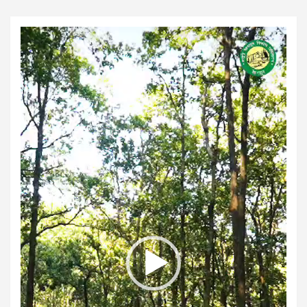
Video
Player