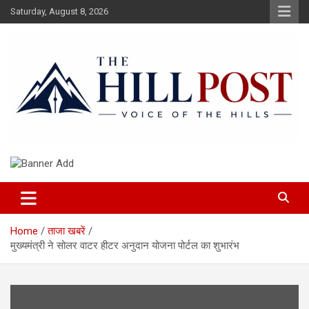
Skip
Saturday, August 8, 2026
to
content
हिंदी समाचार, ताजा ख़बरें, Breaking News in Hindi
The Hillpost
Home
ताजा खबरें
मुख्यमंत्री ने सोलर वाटर हीटर अनुदान योजना पोर्टल का शुभारंभ