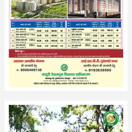
Video
Player