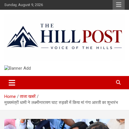
Skip
Sunday, August 9, 2026
to
content
हिंदी समाचार, ताजा ख़बरें, Breaking News in Hindi
The Hillpost
Home
ताजा खबरें
मुख्यमंत्री धामी ने लक्ष्मीनारायण घाट रुड़की में किया मां गंगा आरती का शुभारंभ