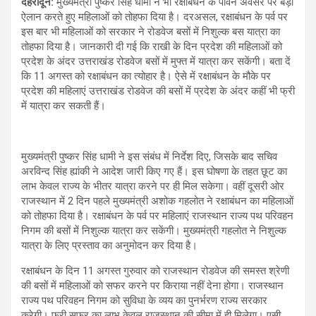
देहरादून:
मुख्यमंत्री पुष्कर सिंह धामी ने भी रक्षाबंधन के पावन अवसर पर बड़ा
ऐलान करते हुए महिलाओं को तोहफा दिया है। दरअसल, रक्षाबंधन के पर्व पर
इस बार भी महिलाओं को सरकार ने रोडवेज बसों में निशुल्क बस यात्रा का
तोहफा दिया है। जानकारी दी गई कि राखी के दिन प्रदेश की महिलाओं को
प्रदेश के अंदर उत्तराखंड रोडवेज बसों में मुफ्त में यात्रा कर सकेंगी। बता दें
कि 11 अगस्त को रक्षाबंधन का त्योहार है। ऐसे में रक्षाबंधन के मौके पर
प्रदेश की महिलाएं उत्तराखंड रोडवेज की बसों में प्रदेश के अंदर कहीं भी फ्री
में यात्रा कर सकती हैं।
मुख्यमंत्री पुष्कर सिंह धामी ने इस संबंध में निर्देश दिए, जिसके बाद सचिव
अरविन्द सिंह ह्यांकी ने आदेश जारी किए गए हैं। इस घोषणा के तहत छूट का
लाभ केवल राज्य के भीतर यात्रा करने पर ही मिल सकेगा। वहीं दूसरी ओर
राजस्थान में 2 दिन पहले मुख्यमंत्री अशोक गहलोत ने रक्षाबंधन का महिलाओं
को तोहफा दिया है। रक्षाबंधन के पर्व पर महिलाएं राजस्थान राज्य पथ परिवहन
निगम की बसों में निशुल्क यात्रा कर सकेंगी। मुख्यमंत्री गहलोत ने निशुल्क
यात्रा के लिए प्रस्ताव का अनुमोदन कर दिया है।
रक्षाबंधन के दिन 11 अगस्त गुरुवार को राजस्थान रोडवेज की समस्त श्रेणी
की बसों में महिलाओं को सफर करने पर किराया नहीं देना होगा। राजस्थान
राज्य पथ परिवहन निगम को सुविधा के व्यय का पुनर्भरण राज्य सरकार
करेगी। फ्री सफर का लाभ केवल राजस्थान की सीमा में ही मिलेगा।‌ एसी