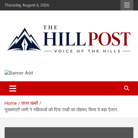
Skip
Thursday, August 6, 2026
to
content
हिंदी समाचार, ताजा ख़बरें, Breaking News in Hindi
The Hillpost
Home
ताजा खबरें
मुख्यमंत्री धामी ने महिलाओं को दिया राखी का तोहफा, किया ये बड़ा ऐलान…