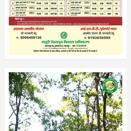
Video
Player