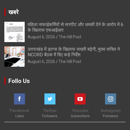
खबरे
महिला सफाईकर्मियों से मारपीट और धमकी देने के आरोप में 6
के खिलाफ एफआईआर
August 6, 2026
The Hill Post
उत्तराखंड में ड्रग्स के खिलाफ सख्ती बढ़ेगी, मुख्य सचिव ने
NCORD बैठक में दिए कड़े निर्देश
August 6, 2026
The Hill Post
Follo Us
Facebook
Twitter
Youtube
Instagram
Likes
Followers
Subscribers
Followers