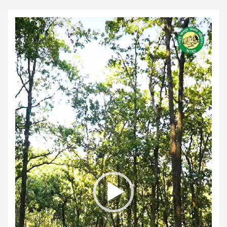
Video
Player