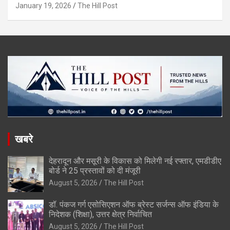
January 19, 2026
The Hill Post
खबरे
देहरादून और मसूरी के विकास को मिलेगी नई रफ्तार, एमडीडीए
बोर्ड ने 25 प्रस्तावों को दी मंजूरी
August 5, 2026
The Hill Post
डॉ. पंकज गर्ग एसोसिएशन ऑफ ब्रेस्ट सर्जन्स ऑफ इंडिया के
निदेशक (शिक्षा), उत्तर क्षेत्र निर्वाचित
August 5, 2026
The Hill Post