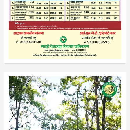
Video
Player