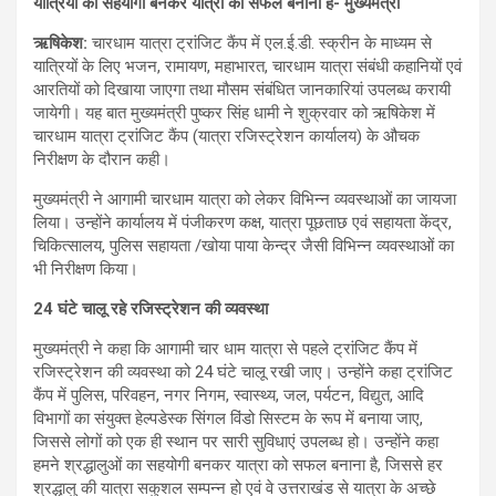
यात्रियों का सहयोगी बनकर यात्रा को सफल बनाना है- मुख्यमंत्री
ऋषिकेश
:
चारधाम यात्रा ट्रांजिट कैंप में एल.ई.डी. स्क्रीन के माध्यम से
यात्रियों के लिए भजन, रामायण, महाभारत, चारधाम यात्रा संबंधी कहानियों एवं
आरतियों को दिखाया जाएगा तथा मौसम संबंधित जानकारियां उपलब्ध करायी
जायेगी। यह बात मुख्यमंत्री पुष्कर सिंह धामी ने शुक्रवार को ऋषिकेश में
चारधाम यात्रा ट्रांजिट कैंप (यात्रा रजिस्ट्रेशन कार्यालय) के औचक
निरीक्षण के दौरान कही।
मुख्यमंत्री ने आगामी चारधाम यात्रा को लेकर विभिन्न व्यवस्थाओं का जायजा
लिया। उन्होंने कार्यालय में पंजीकरण कक्ष, यात्रा पूछताछ एवं सहायता केंद्र,
चिकित्सालय, पुलिस सहायता /खोया पाया केन्द्र जैसी विभिन्न व्यवस्थाओं का
भी निरीक्षण किया।
24
घंटे चालू रहे रजिस्ट्रेशन की व्यवस्था
मुख्यमंत्री ने कहा कि आगामी चार धाम यात्रा से पहले ट्रांजिट कैंप में
रजिस्ट्रेशन की व्यवस्था को 24 घंटे चालू रखी जाए। उन्होंने कहा ट्रांजिट
कैंप में पुलिस, परिवहन, नगर निगम, स्वास्थ्य, जल, पर्यटन, विद्युत, आदि
विभागों का संयुक्त हेल्पडेस्क सिंगल विंडो सिस्टम के रूप में बनाया जाए,
जिससे लोगों को एक ही स्थान पर सारी सुविधाएं उपलब्ध हो। उन्होंने कहा
हमने श्रद्धालुओं का सहयोगी बनकर यात्रा को सफल बनाना है, जिससे हर
श्रद्धालु की यात्रा सकुशल सम्पन्न हो एवं वे उत्तराखंड से यात्रा के अच्छे