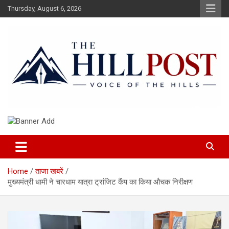
Skip
Thursday, August 6, 2026
to
content
हिंदी समाचार, ताजा ख़बरें, Breaking News in Hindi
The Hillpost
Home
ताजा खबरें
मुख्यमंत्री धामी ने चारधाम यात्रा ट्रांजिट कैंप का किया औचक निरीक्षण