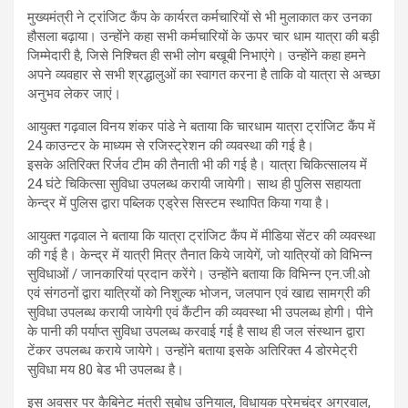
मुख्यमंत्री ने ट्रांजिट कैंप के कार्यरत कर्मचारियों से भी मुलाकात कर उनका
हौसला बढ़ाया। उन्होंने कहा सभी कर्मचारियों के ऊपर चार धाम यात्रा की बड़ी
जिम्मेदारी है, जिसे निश्चित ही सभी लोग बखूबी निभाएंगे। उन्होंने कहा हमने
अपने व्यवहार से सभी श्रद्धालुओं का स्वागत करना है ताकि वो यात्रा से अच्छा
अनुभव लेकर जाएं।
आयुक्त गढ़वाल विनय शंकर पांडे ने बताया कि चारधाम यात्रा ट्रांजिट कैंप में
24 काउन्टर के माध्यम से रजिस्ट्रेशन की व्यवस्था की गई है।
इसके अतिरिक्त रिर्जव टीम की तैनाती भी की गई है। यात्रा चिकित्सालय में
24 घंटे चिकित्सा सुविधा उपलब्ध करायी जायेगी। साथ ही पुलिस सहायता
केन्द्र में पुलिस द्वारा पब्लिक एड्रेस सिस्टम स्थापित किया गया है।
आयुक्त गढ़वाल ने बताया कि यात्रा ट्रांजिट कैंप में मीडिया सेंटर की व्यवस्था
की गई है। केन्द्र में यात्री मित्र तैनात किये जायेगें, जो यात्रियों को विभिन्न
सुविधाओं / जानकारियां प्रदान करेंगे। उन्होंने बताया कि विभिन्न एन.जी.ओ
एवं संगठनों द्वारा यात्रियों को निशुल्क भोजन, जलपान एवं खाद्य सामग्री की
सुविधा उपलब्ध करायी जायेगी एवं कैंटीन की व्यवस्था भी उपलब्ध होगी। पीने
के पानी की पर्याप्त सुविधा उपलब्ध करवाई गई है साथ ही जल संस्थान द्वारा
टेंकर उपलब्ध कराये जायेगे। उन्होंने बताया इसके अतिरिक्त 4 डोरमेट्री
सुविधा मय 80 बेड भी उपलब्ध है।
इस अवसर पर कैबिनेट मंत्री सुबोध उनियाल, विधायक प्रेमचंद्र अग्रवाल,