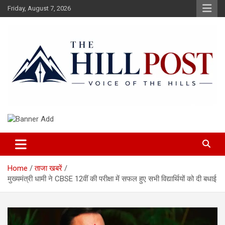
Skip
Friday, August 7, 2026
to
content
हिंदी समाचार, ताजा ख़बरें, Breaking News in Hindi
The Hillpost
Home
ताजा खबरें
मुख्यमंत्री धामी ने CBSE 12वीं की परीक्षा में सफल हुए सभी विद्यार्थियों को दी बधाई