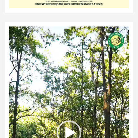
Video
Player