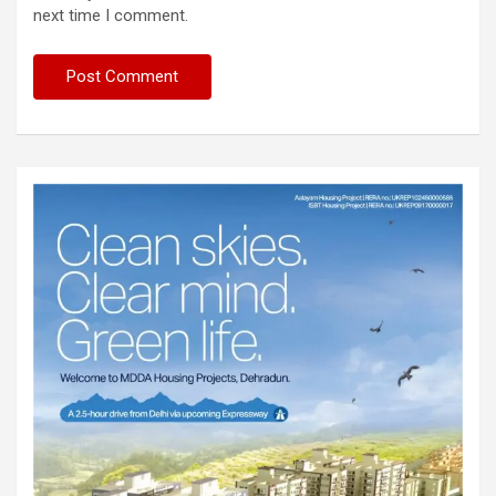
next time I comment.