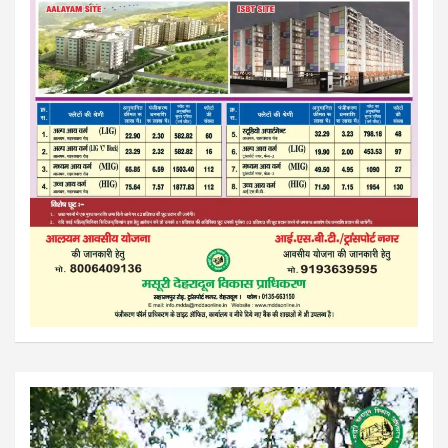
Video
Player