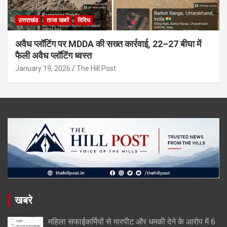
उत्तराखंड
ताजा खबरें
विविध
अवैध प्लॉटिंग पर MDDA की सख्त कार्रवाई, 22–27 बीघा में
फैली अवैध प्लॉटिंग ध्वस्त
January 19, 2026
The Hill Post
खबरे
महिला सफाईकर्मियों से मारपीट और धमकी देने के आरोप में 6