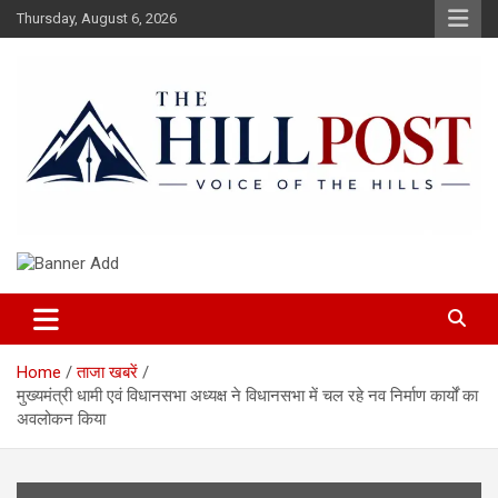
Skip
Thursday, August 6, 2026
to
content
हिंदी समाचार, ताजा ख़बरें, Breaking News in Hindi
The Hillpost
Home
ताजा खबरें
मुख्यमंत्री धामी एवं विधानसभा अध्यक्ष ने विधानसभा में चल रहे नव निर्माण कार्यों का
अवलोकन किया