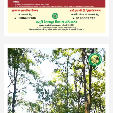
Video
Player