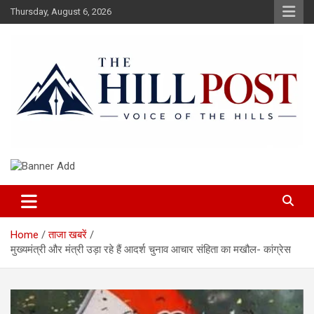
Skip
Thursday, August 6, 2026
to
content
हिंदी समाचार, ताजा ख़बरें, Breaking News in Hindi
The Hillpost
Home
ताजा खबरें
मुख्यमंत्री और मंत्री उड़ा रहे हैं आदर्श चुनाव आचार संहिता का मखौल- कांग्रेस