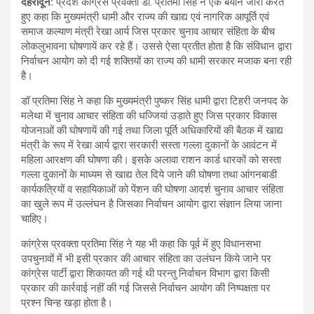
देहरादून
:
प्रदेश कांग्रेस प्रवक्ता डॉ. प्रतिमा सिंह ने एक बयान जारी करते
हुए कहा कि मुख्यमंत्री धामी और राज्य की खाद्य एवं नागरिक आपूर्ति एवं
समाज कल्याण मंत्री रेखा आर्य जिस प्रकार चुनाव आचार संहिता के बीच
लोकलुभावना घोषणायें कर रहे हैं। उससे ऐसा प्रतीत होता है कि संविधान द्वारा
निर्वाचन आयोग को दी गई शक्तियों का राज्य की धामी सरकार मजाक बना रही
है।
डॉ प्रतिमा सिंह ने कहा कि मुख्यमंत्री पुष्कर सिंह धामी द्वारा टिहरी जनपद के
मलेथा में चुनाव आचार संहिता की धज्जियां उड़ाते हुए जिस प्रकार विकास
योजनाओं की घोषणायें की गई तथा जिला पूर्ति अधिकारियों की बैठक में खाद्य
मंत्री के रूप में रेखा आर्य द्वारा सरकारी सस्ता गल्ला दुकानों के आवंटन में
महिला आरक्षण की घोषणा की। इसके अलावा राशन कार्ड धारकों को सस्ता
गल्ला दुकानों के माध्यम से खाद्य तेल दिये जाने की घोषणा तथा आंगनबाडी
कार्यकत्रियों व सहायिकाओं को पेंशन की घोषणा आदर्श चुनाव आचार संहिता
का खुले रूप में उल्लंघन है जिसका निर्वाचन आयोग द्वारा संज्ञान लिया जाना
चाहिए।
कांग्रेस प्रवक्ता प्रतिमा सिंह ने यह भी कहा कि पूर्व में हुए विधानसभा
उपचुनावों में भी इसी प्रकार की आचार संहिता का उलंघन किये जाने पर
कांग्रेस पार्टी द्वारा शिकायत की गई थी परन्तु निर्वाचन विभाग द्वारा किसी
प्रकार की कार्रवाई नहीं की गई जिससे निर्वाचन आयोग की निष्पक्षता पर
प्रश्न चिन्ह खड़ा होता है।