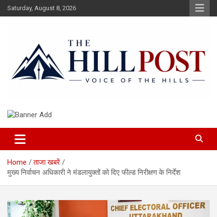
Skip
Saturday, August 8, 2026
to
content
हिंदी समाचार, ताजा ख़बरें, Breaking News in Hindi
The Hillpost
Home
ताजा खबरें
मुख्य निर्वाचन अधिकारी ने मंडलायुक्तों को दिए फील्ड निरीक्षण के निर्देश