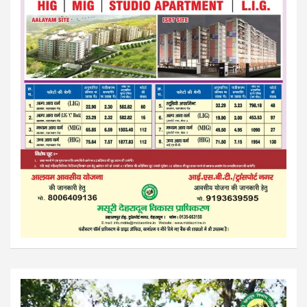
Video
Player