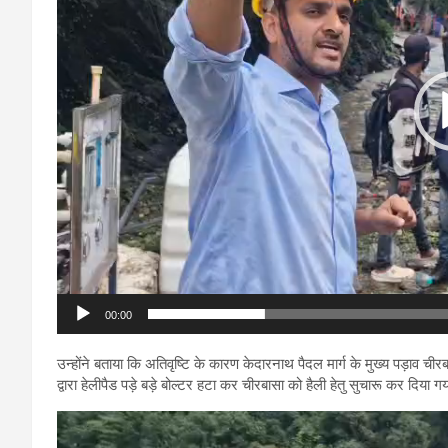
00:00
उन्होंने बताया कि अतिवृष्टि के कारण केदारनाथ पैदल मार्ग के मुख्य पड़ाव च
द्वारा हेलीपैड पड़े बड़े बोल्टर हटा कर चीरबासा को हैली हेतु सुचारू कर दिया गय
Video
Player