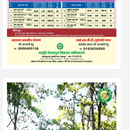
Video
Player