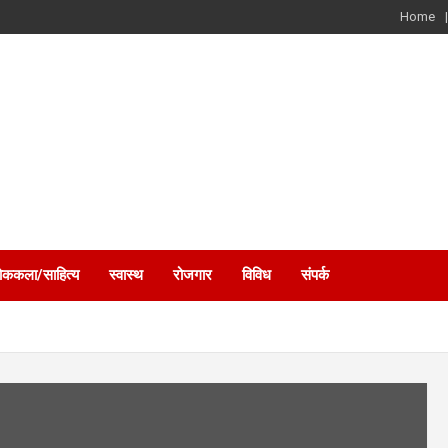
Home
ोककला/साहित्य
स्वास्थ
रोजगार
विविध
संपर्क