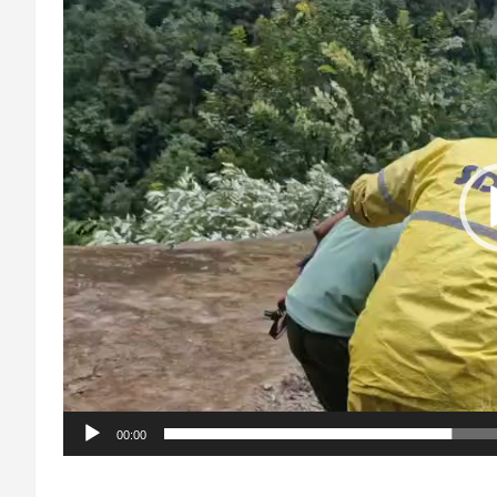
00:00