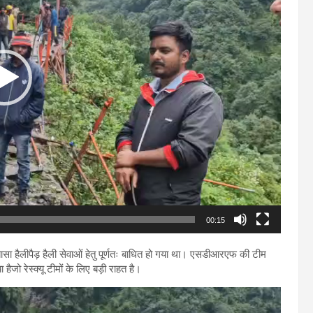
00:15
ीरबासा हैलीपैड़ हैली सेवाओं हेतु पूर्णतः बाधित हो गया था। एसडीआरएफ की टीम
ा हैजो रेस्क्यू टीमों के लिए बड़ी राहत है।