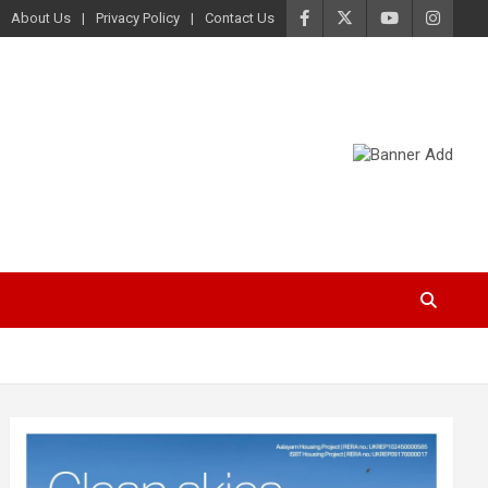
About Us
Privacy Policy
Contact Us