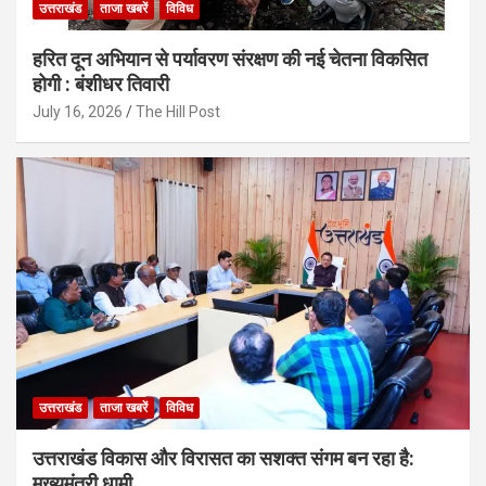
उत्तराखंड
ताजा खबरें
विविध
हरित दून अभियान से पर्यावरण संरक्षण की नई चेतना विकसित
होगी : बंशीधर तिवारी
July 16, 2026
The Hill Post
उत्तराखंड
ताजा खबरें
विविध
उत्तराखंड विकास और विरासत का सशक्त संगम बन रहा है:
मुख्यमंत्री धामी