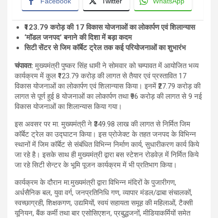
Facebook
Twitter
WhatsApp
₹123.79 करोड़ की 17 विकास योजनाओं का लोकार्पण एवं शिलान्यास
‘मॉडल जनपद’ बनाने की दिशा में बड़ा कदम
सिटी सेंटर से जिम कॉर्बेट ट्रेल तक कई परियोजनाओं का शुभारंभ
चंपावत
:
मुख्यमंत्री पुष्कर सिंह धामी ने सोमवार को चम्पावत में आयोजित भव्य
कार्यक्रम में कुल ₹123.79 करोड़ की लागत से तैयार एवं प्रस्तावित 17
विकास योजनाओं का लोकार्पण एवं शिलान्यास किया। इनमें ₹27.79 करोड़ की
लागत से पूर्ण हुई 8 योजनाओं का लोकार्पण तथा ₹96 करोड़ की लागत से 9 नई
विकास योजनाओं का शिलान्यास किया गया।
इस अवसर पर मा. मुख्यमंत्री ने ₹349.98 लाख की लागत से निर्मित जिम
कॉर्बेट ट्रेल का उद्घाटन किया। इस प्रोजेक्ट के तहत जनपद के विभिन्न
स्थानों में जिम कॉर्बेट से संबंधित विभिन्न निर्माण कार्य, सुधारीकरण कार्य किये
जा रहे है। इसके साथ ही मुख्यमंत्री द्वारा बस स्टेशन रोडवेज़ में निर्मित किये
जा रहे सिटी सेन्टर के भूमि पूजन कार्यक्रम में भी प्रतिभाग किया।
कार्यक्रम के दौरान मा.मुख्यमंत्री द्वारा विभिन्न मंदिरों के पुजारीगण,
अर्धसैनिक बल, युवा वर्ग, जनप्रतिनिधि गण, व्यापार मंडल/ढाबा संचालकों,
स्वच्छाग्रही, शिक्षकगण, उद्यमियों, स्वयं सहायता समूह की महिलाओं, टैक्सी
यूनियन, बैंक कर्मी तथा बार एसोसिएशन, प्रबुद्धजनों, मीडियाकर्मियों समेत