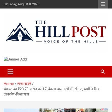
Skip
Saturday, August 8, 2026
to
content
हिंदी समाचार, ताजा ख़बरें, Breaking News in Hindi
The Hillpost
Home
ताजा खबरें
चंपावत को ₹123.79 करोड़ की 17 विकास योजनाओं की सौगात, धामी ने किया
लोकार्पण-शिलान्यास