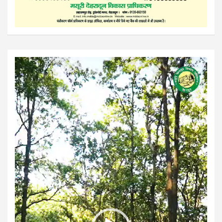
Video
Player