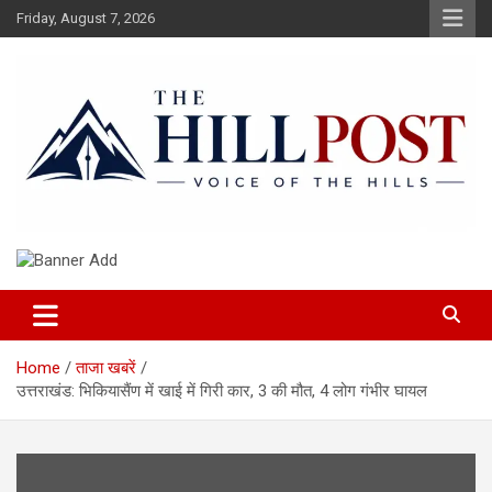
Skip
Friday, August 7, 2026
to
content
हिंदी समाचार, ताजा ख़बरें, Breaking News in Hindi
The Hillpost
Home
ताजा खबरें
उत्तराखंड: भिकियासैंण में खाई में गिरी कार, 3 की मौत, 4 लोग गंभीर घायल