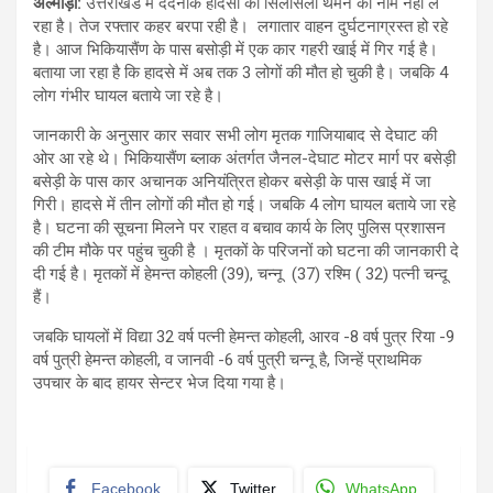
अल्मोड़ा:
उत्तराखंड में दर्दनाक हादसों का सिलसिला थमने का नाम नहीं ले
रहा है। तेज रफ्तार कहर बरपा रही है। लगातार वाहन दुर्घटनाग्रस्त हो रहे
है। आज भिकियासैंण के पास बसोड़ी में एक कार गहरी खाई में गिर गई है।
बताया जा रहा है कि हादसे में अब तक 3 लोगों की मौत हो चुकी है। जबकि 4
लोग गंभीर घायल बताये जा रहे है।
जानकारी के अनुसार कार सवार सभी लोग मृतक गाजियाबाद से देघाट की
ओर आ रहे थे। भिकियासैंण ब्लाक अंतर्गत जैनल-देघाट मोटर मार्ग पर बसेड़ी
बसेड़ी के पास कार अचानक अनियंत्रित होकर बसेड़ी के पास खाई में जा
गिरी। हादसे में तीन लोगों की मौत हो गई। जबकि 4 लोग घायल बताये जा रहे
है। घटना की सूचना मिलने पर राहत व बचाव कार्य के लिए पुलिस प्रशासन
की टीम मौके पर पहुंच चुकी है । मृतकों के परिजनों को घटना की जानकारी दे
दी गई है। मृतकों में हेमन्त कोहली (39), चन्नू (37) रश्मि ( 32) पत्नी चन्दू
हैं।
जबकि घायलों में विद्या 32 वर्ष पत्नी हेमन्त कोहली, आरव -8 वर्ष पुत्र रिया -9
वर्ष पुत्री हेमन्त कोहली, व जानवी -6 वर्ष पुत्री चन्नू है, जिन्हें प्राथमिक
उपचार के बाद हायर सेन्टर भेज दिया गया है।
Facebook
Twitter
WhatsApp