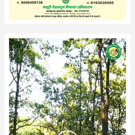
Video
Player