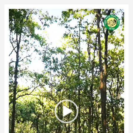
Video
Player