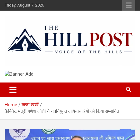
Skip
Friday, August 7, 2026
to
content
हिंदी समाचार, ताजा ख़बरें, Breaking News in Hindi
The Hillpost
Home
ताजा खबरें
कैबिनेट मंत्री गणेश जोशी ने नवनियुक्त दायित्वधारियों को किया सम्मानित