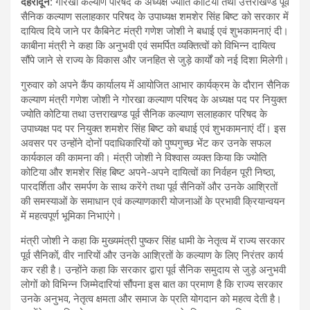
देहरादून:
गोरखा कल्याण परिषद के अध्यक्ष ज्योति कोटिया तथा उत्तराखण्ड पूर्व
सैनिक कल्याण सलाहकार परिषद के उपाध्यक्ष शमशेर सिंह बिष्ट को सरकार में
दायित्व दिये जाने पर कैबिनेट मंत्री गणेश जोशी ने बधाई एवं शुभकामनाएं दी।
काबीना मंत्री ने कहा कि अनुभवी एवं समर्पित व्यक्तित्वों को विभिन्न दायित्व
सौंपे जाने से राज्य के विकास और जनहित से जुड़े कार्यों को नई दिशा मिलेगी।
गुरुवार को अपने कैंप कार्यालय में आयोजित आभार कार्यक्रम के दौरान सैनिक
कल्याण मंत्री गणेश जोशी ने गोरखा कल्याण परिषद के अध्यक्ष पद पर नियुक्त
ज्योति कोटिया तथा उत्तराखण्ड पूर्व सैनिक कल्याण सलाहकार परिषद के
उपाध्यक्ष पद पर नियुक्त शमशेर सिंह बिष्ट को बधाई एवं शुभकामनाएं दीं। इस
अवसर पर उन्होंने दोनों पदाधिकारियों को पुष्पगुच्छ भेंट कर उनके सफल
कार्यकाल की कामना की। मंत्री जोशी ने विश्वास व्यक्त किया कि ज्योति
कोटिया और शमशेर सिंह बिष्ट अपने-अपने दायित्वों का निर्वहन पूरी निष्ठा,
पारदर्शिता और समर्पण के साथ करेंगे तथा पूर्व सैनिकों और उनके आश्रितों
की समस्याओं के समाधान एवं कल्याणकारी योजनाओं के प्रभावी क्रियान्वयन
में महत्वपूर्ण भूमिका निभाएंगे।
मंत्री जोशी ने कहा कि मुख्यमंत्री पुष्कर सिंह धामी के नेतृत्व में राज्य सरकार
पूर्व सैनिकों, वीर नारियों और उनके आश्रितों के कल्याण के लिए निरंतर कार्य
कर रही है। उन्होंने कहा कि सरकार द्वारा पूर्व सैनिक समुदाय से जुड़े अनुभवी
लोगों को विभिन्न जिम्मेदारियां सौंपना इस बात का प्रमाण है कि राज्य सरकार
उनके अनुभव, नेतृत्व क्षमता और समाज के प्रति योगदान को महत्व देती है।