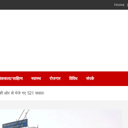
Home
ोककला/साहित्य
स्वास्थ
रोजगार
विविध
संपर्क
ं की ओर से भेजे गए 521 सवाल