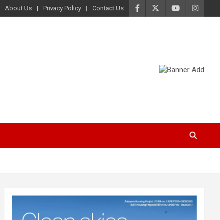
About Us
Privacy Policy
Contact Us