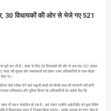
्र, 30 विधायकों की ओर से भेजे गए 521
रियां पूरी कर ली है। सत्र के लिए 30 विधायकों की ओर से अब तक 521 सवाल
ट सत्र की सुरक्षा और व्यवस्थाओं को लेकर उच्च अधिकारियों के साथ बैठक
णय लिए गए।
रान बोर्ड परीक्षा देने वाले स्कूली बच्चों को किसी तरह की परेशानी नहीं होनी
विधानसभा सचिवालय और पुलिस विभाग के अधिकारियों को आदेश दिए कि
े तहत भी सदन संचालित हो रहा है। इसे लेकर उन्होंने आईटीडीए को कुछ विशेष
धि में विधानसभा भवन में नियुक्त किया जाएगा। इसके अलावा इंटरनेट सेवा में