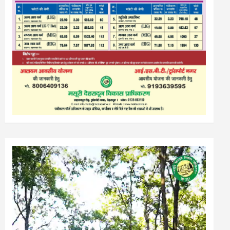
Video
Player