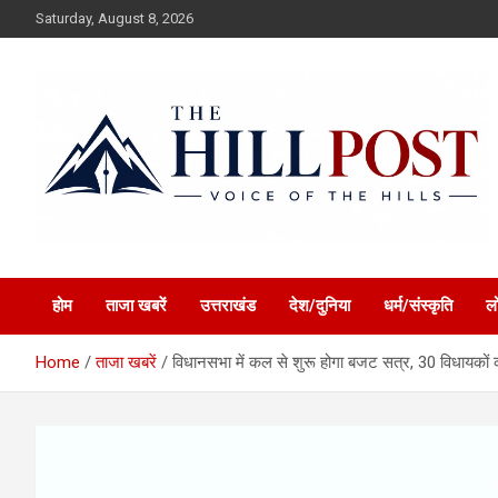
Skip
Saturday, August 8, 2026
to
content
हिंदी समाचार, ताजा ख़बरें, Breaking News in Hindi
The Hillpost
होम
ताजा खबरें
उत्तराखंड
देश/दुनिया
धर्म/संस्कृति
ल
Home
ताजा खबरें
विधानसभा में कल से शुरू होगा बजट सत्र, 30 विधायको