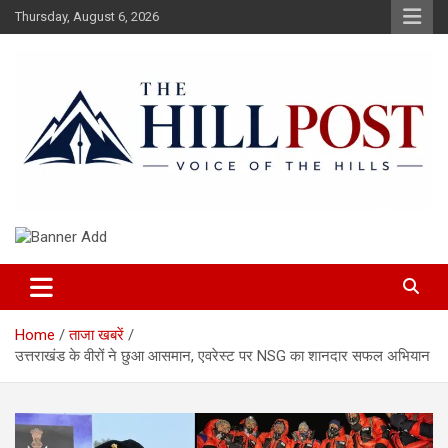
Skip
Thursday, August 6, 2026
to
content
हिंदी समाचार, ताजा ख़बरें, Breaking News in Hindi
The Hillpost
Home
ताजा खबरें
उत्तराखंड के वीरों ने छुआ आसमान, एवरेस्ट पर NSG का शानदार सफल अभियान