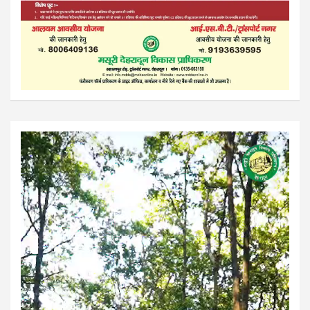
Video
Player