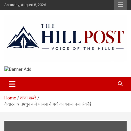
Skip
Saturday, August 8, 2026
to
content
हिंदी समाचार, ताजा ख़बरें, Breaking News in Hindi
The Hillpost
Home
ताजा खबरें
केदारनाथ उपचुनाव में भाजपा ने मतों का बनाया नया रिकॉर्ड