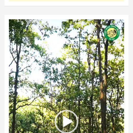
Video
Player