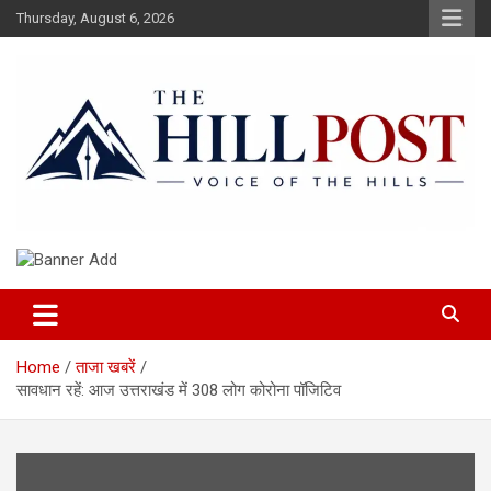
Skip
Thursday, August 6, 2026
to
content
हिंदी समाचार, ताजा ख़बरें, Breaking News in Hindi
The Hillpost
Home
ताजा खबरें
सावधान रहें: आज उत्तराखंड में 308 लोग कोरोना पॉजिटिव