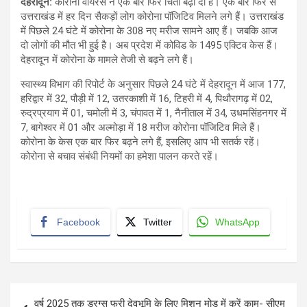
देहरादून:
कोरोना वायरस ने एक बार फिर चिंता बढ़ा दी है। एक बार फिर से
उत्तराखंड में हर दिन सैकड़ों लोग कोरोना पॉजिटिव मिलने लगे हैं। उत्तराखंड
में पिछले 24 घंटे में कोरोना के 308 नए मरीज सामने आए हैं। जबकि आज
दो लोगों की मौत भी हुई है। अब प्रदेश में कोविड के 1495 एक्टिव केस हैं।
देहरादून में कोरोना के मामले तेजी से बढ़ने लगे हैं।
स्वास्थ्य विभाग की रिपोर्ट के अनुसार पिछले 24 घंटे में देहरादून में आज 177,
हरिद्वार में 32, पौड़ी में 12, उतरकाशी में 16, टिहरी में 4, पिथौरागढ़ में 02,
रुद्रप्रयाग में 01, चमोली में 3, चंपावत में 1, नैनीताल में 34, उधमसिंहनगर में
7, बागेश्वर में 01 और अल्मोड़ा में 18 मरीज कोरोना पॉजिटिव मिले हैं।
कोरोना के केस एक बार फिर बढ़ने लगे हैं, इसलिए आप भी सतर्क रहें।
कोरोना से बचाव संबंधी नियमों का हमेशा पालन करते रहें।
Facebook
Twitter
WhatsApp
Post
वर्ष 2025 तक ड्रग्स फ्री देवभूमि के लिए मिशन मोड में करें काम- सीएम