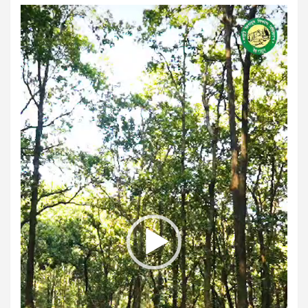
Video
Player