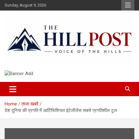
Skip
Sunday, August 9, 2026
to
content
हिंदी समाचार, ताजा ख़बरें, Breaking News in Hindi
The Hillpost
Home
ताजा खबरें
देश दुनिया की प्रगति में आर्टिफिशियल इंटेलीजेंस सबसे प्रगतिशील टूल