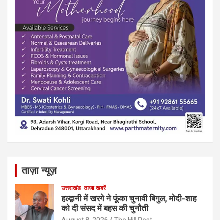
ताज़ा न्यूज़
उत्तराखंड
ताजा खबरें
हल्द्वानी में खरगे ने फूंका चुनावी बिगुल, मोदी-शाह
को दी संसद में बहस की चुनौती