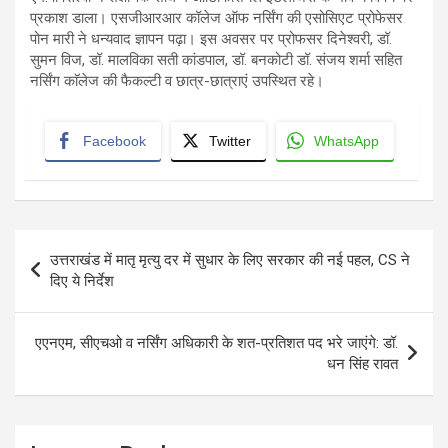
प्रकाश डाला। एसजीआरआर कॉलेज ऑफ नर्सिंग की एसोसिएट प्रोफेसर
पोन मारी ने धन्यवाद ज्ञापन पढ़ा। इस अवसर पर प्रोफसर दिनेश्वरी, डॉ.
सुमन विज, डॉ. मालविका सती कांडपाल, डॉ. बनकोटी डॉ. संजय शर्मा सहित
नर्सिंग काॅलेज की फैकल्टी व छात्र-छात्राएं उपस्थित रहे।
Facebook
Twitter
WhatsApp
Post
उत्तराखंड में मातृ मृत्यु दर में सुधार के लिए सरकार की नई पहल, CS ने
navigation
दिए ये निर्देश
एएनएम, सीएचओ व नर्सिंग अधिकारी के शत-प्रतिशत पद भरे जाएंगे: डॉ.
धन सिंह रावत