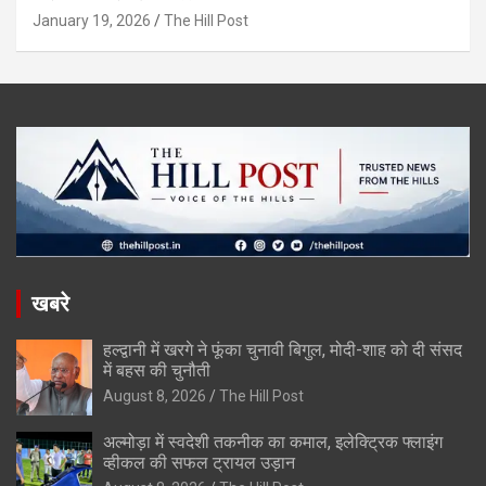
January 19, 2026
The Hill Post
खबरे
हल्द्वानी में खरगे ने फूंका चुनावी बिगुल, मोदी-शाह को दी संसद
में बहस की चुनौती
August 8, 2026
The Hill Post
अल्मोड़ा में स्वदेशी तकनीक का कमाल, इलेक्ट्रिक फ्लाइंग
व्हीकल की सफल ट्रायल उड़ान