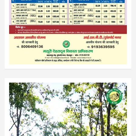
Video
Player