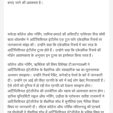
बनाए जाने की आवश्यता है।
रूफेडा कॉलेज ऑफ नर्सिंग, जामिया हमदर्द की असिस्टैंट प्रोफेसर मिस सोमी
बाला थोकचोम ने आर्टिफिशियल इंटीलेंस एज़ टूल फॉर एकेडमिक रिसर्च पर
जानकारयां सांझा की। उन्होंने कहा कि एकेडमिक रिसर्च में चार तरह के
आर्टिफिशियल इंटीलेंस टूल्स होते हैं। उन्होने कहा कि एकेडमिक रिसर्च की
मॉर्डन आवश्यकता के अनुसार इन टूल्स का इस्तेमाल किया जाता है।
कॉलेज ऑफ नर्सिंग, ऋषिकेश की विषय विशेषज्ञ टी.कान्गालक्ष्मी ने
आर्टिफिशियल इंटेलीजेंस के वैज्ञानिक और व्यावहारिक पक्ष का तुलनात्मक
अध्ययन समझाया। उन्होंने रिसर्च रैबिट, कनेक्टेड पेपर्स के बारे में जानकारी
दी। उन्होंने एम आई की तीव्र प्रगति के बारे में कई लोग बेहद निराशावादी हैं।
ऐसे लोगों को दुनिया में हो रही तेज प्रगति को देखना समझना होगा।
आर्टिफिशियल इंटेलीजेंस की उपयोगिता और महत्व को आत्मसात करना होगा।
ड्रीम्स यूनिवर्सिटी स्कूल ऑफ नर्सिंग, उड़ीसा के प्रोफसर सतीश राजामनी ने
आटिफिशियल इंटेलीजेंस के शैक्षणिक शोध में चुनौतियां एवम् नैतिक विचार
विषय पर जानकारी दी। सीएस कॉलेज ऑफ नर्सिंक तमिलनाडू की प्रचार्य
एम.पोपसेल्वी ने शैक्षणिक शोध में आर्टिफिशियल इंटेलीजेंस के भविष्य विषय पर