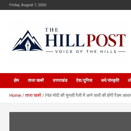
Skip
Friday, August 7, 2026
to
content
हिंदी समाचार, ताजा ख़बरें, Breaking News in Hindi
The Hillpost
होम
ताजा खबरें
उत्तराखंड
देश/दुनिया
धर्म/संस्कृति
ल
Home
ताजा खबरें
PM मोदी की चुनावी रैली में आने वालों की होगी रैंडम आध