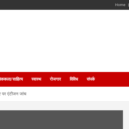
Home
ोककला/साहित्य
स्वास्थ
रोजगार
विविध
संपर्क
ार पर एंटीजन जांच