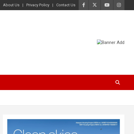
About Us
Privacy Policy
Contact Us