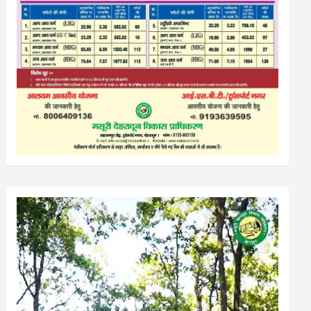
Video
Player