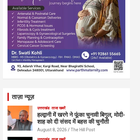
ताज़ा न्यूज़
उत्तराखंड
ताजा खबरें
हल्द्वानी में खरगे ने फूंका चुनावी बिगुल, मोदी-
शाह को दी संसद में बहस की चुनौती
August 8, 2026
The Hill Post
उत्तराखंड
ताजा खबरें