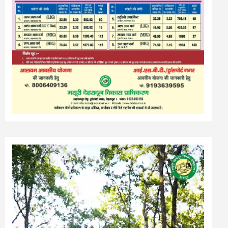
Video
Player