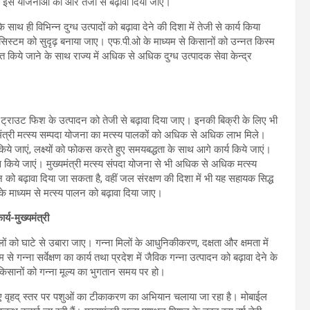
 है। इस योजनाओं को और तेजी से बढ़ावा दिया जाए।
 के साथ ही विभिन्न दुग्ध उत्पादों को बढ़ावा देने की दिशा में तेजी से कार्य किया
सिस्टम को सुदृढ़ बनाया जाए। एफ.पी.ओ के माध्यम से किसानों को उन्नत किस्म
त किये जाने के साथ राज्य में अधिक से अधिक दुग्ध उत्पादक सेवा केन्द्र
्रों में ट्राउट फिश के उत्पादन को तेजी से बढ़ावा दिया जाए। इनकी बिक्री के लिए भी
मंत्री मत्स्य सम्पदा योजना का मत्स्य पालकों को अधिक से अधिक लाभ मिले।
तय किये जाएं, लक्ष्यों को फोकस करते हुए समयबद्धता के साथ आगे कार्य किये जाएं।
स किये जाएं। मुख्यमंत्री मत्स्य संपदा योजना से भी अधिक से अधिक मत्स्य
लन को बढ़ावा दिया जा सकता है, वहीं जल संरक्षण की दिशा में भी यह सहायक सिद्ध
े माध्यम से मत्स्य पालन को बढ़ावा दिया जाए।
ार्य-मुख्यमंत्री
मिलों को घाटे से उबारा जाए। गन्ना मिलों के आधुनिकीकरण, दक्षता और क्षमता में
म से गन्ना सर्वेक्षण का कार्य तथा प्रदेश में जैविक गन्ना उत्पादन को बढ़ावा देने के
ि किसानों को गन्ना मूल्य का भुगतान समय पर हो।
के लिए वृहद् स्तर पर पशुओं का टीकाकरण का अभियान चलाया जा रहा है। मोबाईल