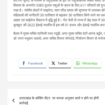
वैटिनरी यूनिट के माध्यम से पशुपालकों के द्वार पर पशुचिकित्सा संबंधी सेवाएं
विकास के अन्तर्गत 3385 दुधारू पशुओं के क्रय के लिए 611 परिवारों को दुग
रखा है। पर्वतीय क्षेत्रों में साइलेज, चारा फीड ब्लाक की सुगमता से उपलब्ध 
महिलाओं की भागीदारी 30 प्रतिशत से बढ़ाकर 50 प्रतिशत किये जाने का लक्ष्य रख
आहार एवं साईलेज विक्रय में वृद्धि हुई है। गोट वैली से राज्य में डेढ़ साल में
कुक्कुट की 2622 ईकाई स्थापित हैं इस वर्ष 01 हजार और ईकाई स्थापित करने
बैठक में मुख्य सचिव श्रीमती राधा रतूड़ी, अपर मुख्य सचिव श्री आनंद बर्द्धन,
डॉ. पराग मधुकर धकाते, अपर सचिव विजय जोगदंडे, नियोजन विभाग से मनोज
Facebook
Twitter
WhatsApp
Post
उत्तराखंड के कोचिंग सेंटर पर मानक अनुसार कार्य न होने पर होगी
navigation
कार्रवाई