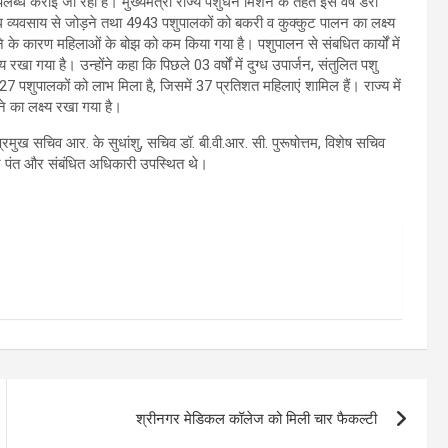
 उपलब्ध कराई जा रही हैं। मुख्यमंत्री राज्य पशुधन मिशन के तहत इस वर्ष डेरी
्ध व्यवसाय से जोड़ने तथा 4943 पशुपालकों को बकरी व कुक्कुट पालन का लक्ष्य
होने के कारण महिलाओं के बोझ को कम किया गया है। पशुपालन से संबधित कार्यों में
ा गया है। उन्होंने कहा कि पिछले 03 वर्षों में दुग्ध उपार्जन, संतुलित पशु
 3027 पशुपालकों को लाभ मिला है, जिसमें 37 प्रतिशत महिलाएं शामिल हैं। राज्य में
 का लक्ष्य रखा गया है।
 प्रमुख सचिव आर. के सुधांशु, सचिव डॉ. बी.वी.आर. सी. पुरूषोत्तम, विशेष सचिव
 पंत और संबंधित अधिकारी उपस्थित थे।
श्रीनगर मेडिकल कॉलेज को मिली चार फैकल्टी