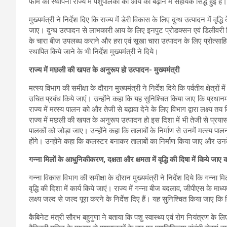
फार्म की स्थापना राज्य में पशुपालकों की आय को बढ़ाने में सहायक सिद्ध हुई
मुख्यमंत्री ने निर्देश दिए कि राज्य में डेरी विकास के लिए दुग्ध उत्पादन में वृद्धि
जाए। दुग्ध उत्पादन से लाभकारी आय के लिए इनपुट प्रोडक्सन एवं डिलीवरी 
के चारा बीज उपलब्ध कराने और हरा एवं सूखा चारा उत्पादन के लिए प्रोत्साहि
स्थापित किये जाने के भी निर्देश मुख्यमंत्री ने दिये।
राज्य में मछली की खपत के अनुरूप हो उत्पादन- मुख्यमंत्री
मत्स्य विभाग की समीक्षा के दौरान मुख्यमंत्री ने निर्देश दिये कि पर्वतीय क्षेत
उचित प्रबंध किये जाएं। उन्होंने कहा कि यह सुनिश्चित किया जाए कि प्रधान
राज्य में मत्स्य पालन को और तेजी से बढ़ावा देने के लिए विभाग द्वारा लक्ष्य 
राज्य में मछली की खपत के अनुरूप उत्पादन हो इस दिशा में भी तेजी से प्रया
पालकों को जोड़ा जाए। उन्होंने कहा कि तालाबों के निर्माण से उनमें मत्स्य पा
होंगे। उन्होंने कहा कि कलस्टर बनाकर तालाबों का निर्माण किया जाए और उनक
गन्ना मिलों के आधुनिकीकरण
, दक्षता और क्षमता में वृद्धि की दिषा में किये जाए क
गन्ना विकास विभाग की समीक्षा के दौरान मुख्यमंत्री ने निर्देश दिये कि गन्ना 
वृद्धि की दिशा में कार्य किये जाएं। राज्य में गन्ना बीज बदलाव, जीपीएस के माध्य
लक्ष्य जल्द से जल्द पूरा करने के निर्देश दिए हैं। यह सुनिश्चित किया जाए क
कैबिनेट मंत्री सौरभ बहुगुणा ने बताया कि पशु स्वास्थ्य एवं रोग नियंत्रण 