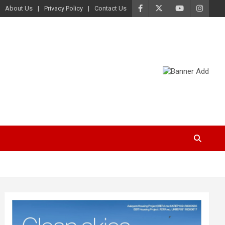
About Us
Privacy Policy
Contact Us