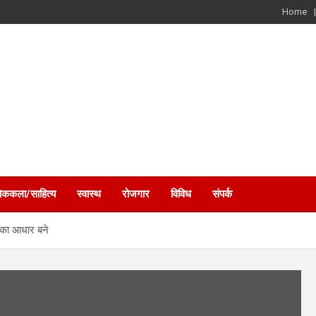
Home
ोककला/साहित्य
स्वास्थ
रोजगार
विविध
संपर्क
ि का आधार बने