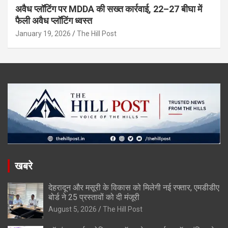
अवैध प्लॉटिंग पर MDDA की सख्त कार्रवाई, 22–27 बीघा में
फैली अवैध प्लॉटिंग ध्वस्त
January 19, 2026
The Hill Post
खबरे
देहरादून और मसूरी के विकास को मिलेगी नई रफ्तार, एमडीडीए
बोर्ड ने 25 प्रस्तावों को दी मंजूरी
August 5, 2026
The Hill Post