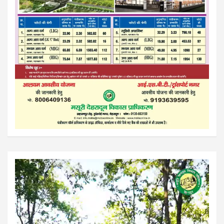
Video
Player