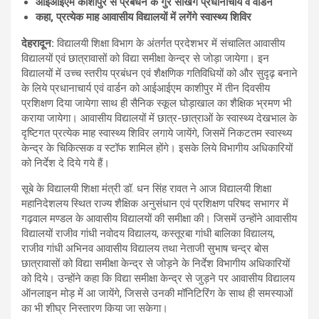
आईआईएम काशीपुर से प्रबंधन के गुर सीखेंगे प्रधानाचार्य व वार्डन
कहा
, प्रत्येक माह आवासीय विद्यालयों में लगेंगे स्वास्थ्य शिविर
देहरादून
:
विद्यालयी शिक्षा विभाग के अंतर्गत प्रदेशभर में संचालित आवासीय
विद्यालयों एवं छात्रावासों को विद्या समीक्षा केन्द्र से जोड़ा जायेगा। इन
विद्यालयों में उच्च स्तरीय प्रबंधन एवं शैक्षणिक गतिविधियों को और सुदृढ़ बनाने
के लिये प्रधानाचार्य एवं वार्डन को आईआईएम काशीपुर में तीन दिवसीय
प्रशिक्षण दिया जायेगा साथ ही सैनिक स्कूल घोड़ाखाल का शैक्षिक भ्रमण भी
कराया जायेगा। आवासीय विद्यालयों में छात्र-छात्राओं के स्वास्थ्य देखभाल के
दृष्टिगत प्रत्येक माह स्वास्थ्य शिविर लगाये जायेंगे, जिसमें निकटतम स्वास्थ्य
केन्द्र के चिकित्सक व स्टॉफ शामिल होंगे। इसके लिये विभागीय अधिकारियों
को निर्देश दे दिये गये हैं।
सूबे के विद्यालयी शिक्षा मंत्री डॉ. धन सिंह रावत ने आज विद्यालयी शिक्षा
महानिदेशलय स्थित राज्य शैक्षिक अनुसंधान एवं प्रशिक्षण परिषद सभागर में
गढ़वाल मण्डल के आवासीय विद्यालयों की समीक्षा की। जिसमें उन्होंने आवासीय
विद्यालयों राजीव गांधी नवोदय विद्यालय, कस्तूरबा गांधी बालिका विद्यालय,
राजीव गांधी अभिनव आवासीय विद्यालय तथा नेताजी सुभाष चन्द्र बोस
छात्रावासों को विद्या समीक्षा केन्द्र से जोड़ने के निर्देश विभागीय अधिकारियों
को दिये। उन्होंने कहा कि विद्या समीक्षा केन्द्र से जुड़ने पर आवासीय विद्यालय
ऑनलाइन मोड़ में आ जायेंगे, जिससे उनकी मॉनिटिरिंग के साथ ही समस्याओं
का भी शीघ्र निस्तारण किया जा सकेगा।