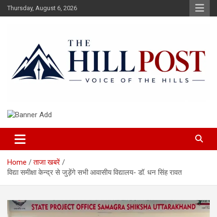
Skip
Thursday, August 6, 2026
to
content
हिंदी समाचार, ताजा ख़बरें, Breaking News in Hindi
The Hillpost
Home
ताजा खबरें
विद्या समीक्षा केन्द्र से जुड़ेंगे सभी आवासीय विद्यालय- डॉ. धन सिंह रावत