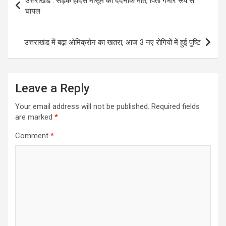
उत्तराखंड : सड़क हादसे मासूम की दर्दनाक मौत, पिता गंभीर रूप से
navigation
घायल
उत्तराखंड में बढ़ा ओमिक्रोन का खतरा, आज 3 नए रोगियों में हुई पुष्टि
Leave a Reply
Your email address will not be published.
Required fields
are marked
*
Comment
*