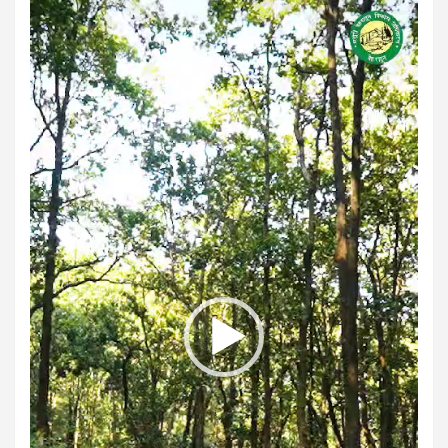
Video
Player