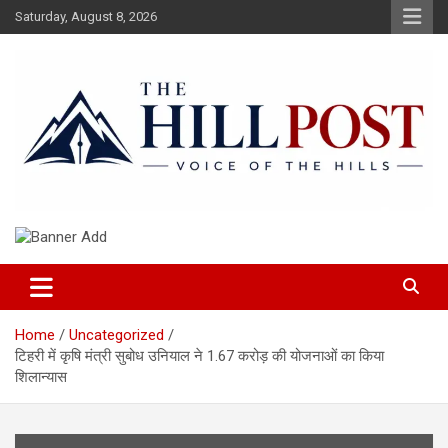
Skip
Saturday, August 8, 2026
to
content
हिंदी समाचार, ताजा ख़बरें, Breaking News in Hindi
The Hillpost
Home
Uncategorized
टिहरी में कृषि मंत्री सुबोध उनियाल ने 1.67 करोड़ की योजनाओं का किया
शिलान्यास