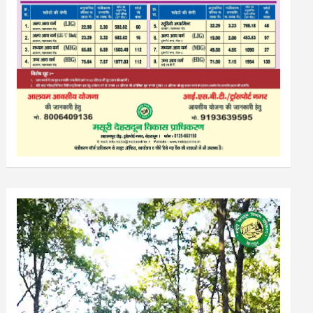
Video
Player