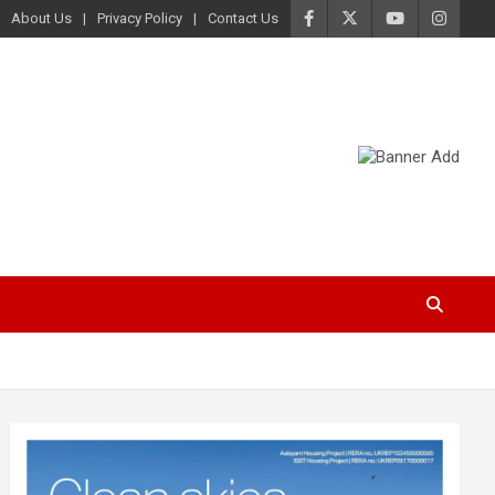
About Us
Privacy Policy
Contact Us