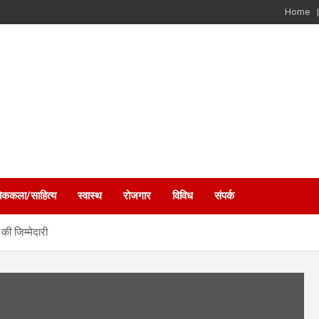
Home
ोककला/साहित्य
स्वास्थ
रोजगार
विविध
संपर्क
ी जिम्मेदारी