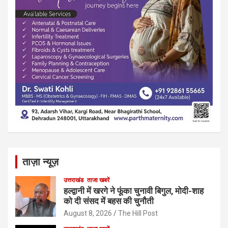
ताज़ा न्यूज़
उत्तराखंड
ताजा खबरें
हल्द्वानी में खरगे ने फूंका चुनावी बिगुल, मोदी-शाह
को दी संसद में बहस की चुनौती
August 8, 2026
The Hill Post