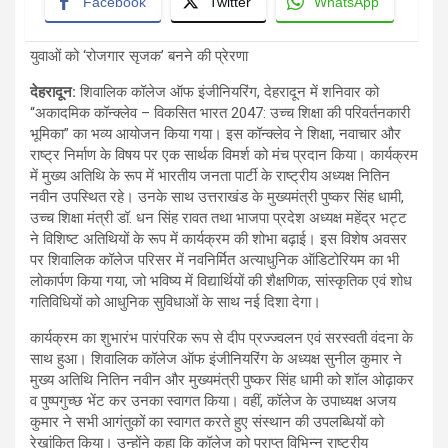
Facebook
Twitter
WhatsApp
युवाओं को ‘रोजगार सृजक’ बनने की प्रेरणा
देहरादून
:
शिवालिक कॉलेज ऑफ इंजीनियरिंग, देहरादून में शनिवार को
“अकादमिक कॉन्क्लेव – विकसित भारत 2047: उच्च शिक्षा की परिवर्तनकारी
भूमिका” का भव्य आयोजन किया गया। इस कॉन्क्लेव ने शिक्षा, नवाचार और
राष्ट्र निर्माण के विषय पर एक सार्थक विमर्श को मंच प्रदान किया। कार्यक्रम
में मुख्य अतिथि के रूप में भारतीय जनता पार्टी के राष्ट्रीय अध्यक्ष नितिन
नवीन उपस्थित रहे। उनके साथ उत्तराखंड के मुख्यमंत्री पुष्कर सिंह धामी,
उच्च शिक्षा मंत्री डॉ. धन सिंह रावत तथा भाजपा प्रदेश अध्यक्ष महेंद्र भट्ट
ने विशिष्ट अतिथियों के रूप में कार्यक्रम की शोभा बढ़ाई। इस विशेष अवसर
पर शिवालिक कॉलेज परिसर में नवनिर्मित अत्याधुनिक ऑडिटोरियम का भी
लोकार्पण किया गया, जो भविष्य में विद्यार्थियों की शैक्षणिक, सांस्कृतिक एवं शोध
गतिविधियों को आधुनिक सुविधाओं के साथ नई दिशा देगा।
कार्यक्रम का शुभारंभ पारंपरिक रूप से दीप प्रज्ज्वलन एवं सरस्वती वंदना के
साथ हुआ। शिवालिक कॉलेज ऑफ इंजीनियरिंग के अध्यक्ष सुनील कुमार ने
मुख्य अतिथि नितिन नवीन और मुख्यमंत्री पुष्कर सिंह धामी को शॉल ओढ़ाकर
व पुष्पगुच्छ भेंट कर उनका स्वागत किया। वहीं, कॉलेज के उपाध्यक्ष अजय
कुमार ने सभी आगंतुकों का स्वागत करते हुए संस्थान की उपलब्धियों को
रेखांकित किया। उन्होंने कहा कि कॉलेज को प्राप्त विभिन्न राष्ट्रीय