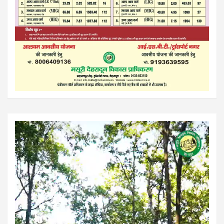
Video
Player