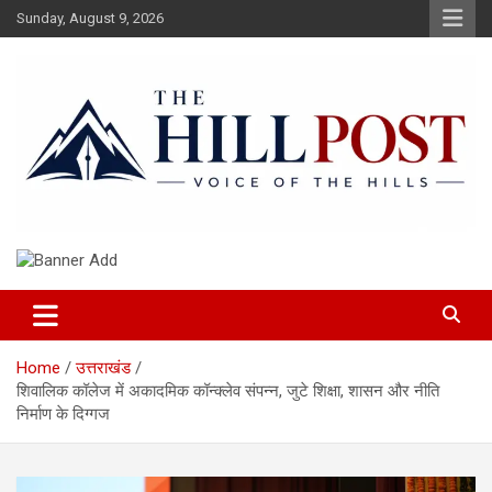
Skip
Sunday, August 9, 2026
to
content
हिंदी समाचार, ताजा ख़बरें, Breaking News in Hindi
The Hillpost
Home
उत्तराखंड
शिवालिक कॉलेज में अकादमिक कॉन्क्लेव संपन्न, जुटे शिक्षा, शासन और नीति
निर्माण के दिग्गज