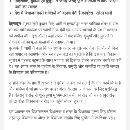
मातृशक्ति
,
युवाओं एवं बुजुर्गों ने जगह-जगह फूल-मालाओं से किया सीएम
धामी का स्वागत
देश में विभाजनकारी शक्तियों को बढ़ावा देती है कांग्रेस- सीएम धामी
देहरादून
:
मुख्यमंत्री पुष्कर सिंह धामी ने हरबर्टपुर नगर पालिका क्षेत्र में रोड-
शो कर पालिकाध्यक्ष प्रत्याशी नीरू देवी एवं अन्य सभासदों के पक्ष में मतदान
की अपील की। इस दौरान बड़ी संख्या में मातृशक्ति, बुजुर्गों और युवाओं ने
सीएम धामी का फूल-मालाओं से स्वागत किया।
मुख्यमंत्री धामी ने कहा कि प्रदेश के अंदर जनता-जनार्दन की ओर से मिल
रहा अपार जनसमर्थन और स्नेह इस बात का प्रतीक है कि इस बार निकाय
चुनाव में प्रचंड बहुमत के साथ भाजपा की ट्रिपल इंजन सरकार बनने जा रही
है। यह अपार समर्थन प्रदेश के विकास, समृद्धि और जनहित के प्रति जनता
के विश्वास का परिचायक है।
उन्होंने कहा कि हमारी सरकार ने हमेशा जनता की भलाई के लिए कार्य किया है
और भविष्य में भी हम प्रदेश के हर क्षेत्र के समग्र विकास के लिए प्रतिबद्ध
हैं। देहरादून रोड से शुरू हुआ मुख्यमंत्री धामी का रोड शो सहारनपुर रोड,
पांवटा रोड, विकासनगर रोड पर पहुंच संपन्न हुआ।
इस अवसर पर विकासनगर विधानसभा क्षेत्र के विधायक मुन्ना सिंह चौहान,
सहसपुर विधानसभा क्षेत्र के विधायक सहदेव सिंह पुंडीर भी उपस्थित रहे।