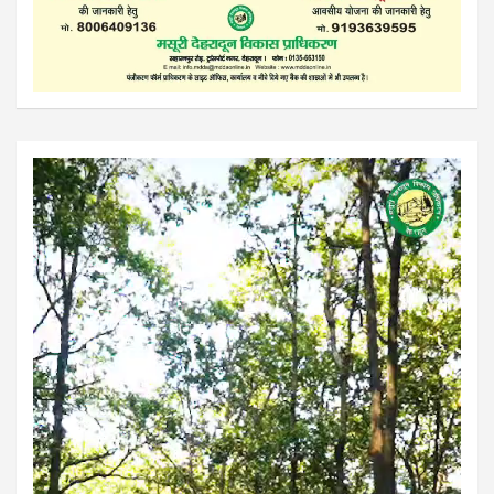
Video
Player