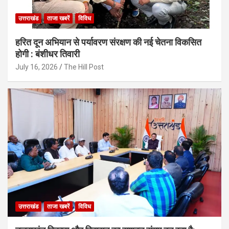
उत्तराखंड
ताजा खबरें
विविध
हरित दून अभियान से पर्यावरण संरक्षण की नई चेतना विकसित
होगी : बंशीधर तिवारी
July 16, 2026
The Hill Post
उत्तराखंड
ताजा खबरें
विविध