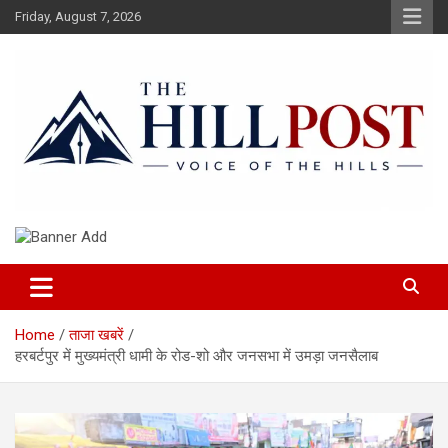
Skip
Friday, August 7, 2026
to
content
हिंदी समाचार, ताजा ख़बरें, Breaking News in Hindi
The Hillpost
Home
ताजा खबरें
हरबर्टपुर में मुख्यमंत्री धामी के रोड-शो और जनसभा में उमड़ा जनसैलाब