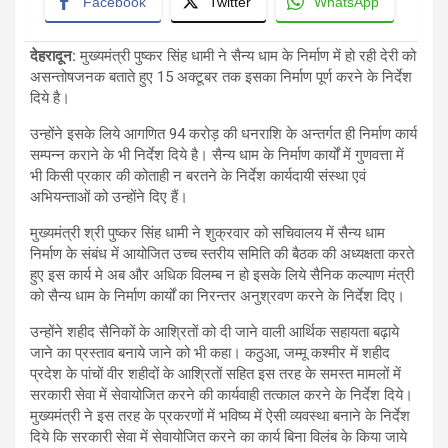
Facebook
Twitter
WhatsApp
देहरादून
:
मुख्यमंत्री पुष्कर सिंह धामी ने सैन्य धाम के निर्माण में हो रही देरी को
असन्तोषजनक बताते हुए 15 अक्टूबर तक इसका निर्माण पूर्ण करने के निर्देश
दिये है।
उन्होंने इसके लिये आगणित 94 करोड़ की धनराशि के अन्तर्गत ही निर्माण कार्य
सम्पन्न कराने के भी निर्देश दिये है। सैन्य धाम के निर्माण कार्यों में गुणवत्ता में
भी किसी प्रकार की कोताही न बरतने के निर्देश कार्यदायी संस्था एवं
अभियन्ताओं को उन्होंने दिए हैं।
मुख्यमंत्री श्री पुष्कर सिंह धामी ने शुक्रवार को सचिवालय में सैन्य धाम
निर्माण के संबंध में आयोजित उच्च स्तरीय समिति की बैठक की अध्यक्षता करते
हुए इस कार्य मे अब और अधिक विलम्ब न हो इसके लिये सैनिक कल्याण मंत्री
को सैन्य धाम के निर्माण कार्यों का निरन्तर अनुश्रवण करने के निर्देश दिए।
उन्होंने शहीद सैनिकों के आश्रितों को दी जाने वाली आर्थिक सहायता बढ़ाये
जाने का प्रस्ताव बनाये जाने को भी कहा। कठुआ, जम्मू कश्मीर में शहीद
प्रदेश के पांचों वीर शहीदों के आश्रितों सहित इस तरह के समस्त मामलों में
सरकारी सेवा में सेवायोजित करने की कार्यवाही तत्काल करने के निर्देश दिये।
मुख्यमंत्री ने इस तरह के प्रकरणों में भविष्य में ऐसी व्यवस्था बनाने के निर्देश
दिये कि सरकारी सेवा में सेवायोजित करने का कार्य बिना विलंब के किया जाये