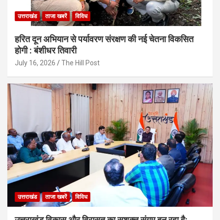
उत्तराखंड
ताजा खबरें
विविध
हरित दून अभियान से पर्यावरण संरक्षण की नई चेतना विकसित
होगी : बंशीधर तिवारी
July 16, 2026
The Hill Post
उत्तराखंड
ताजा खबरें
विविध
उत्तराखंड विकास और विरासत का सशक्त संगम बन रहा है: