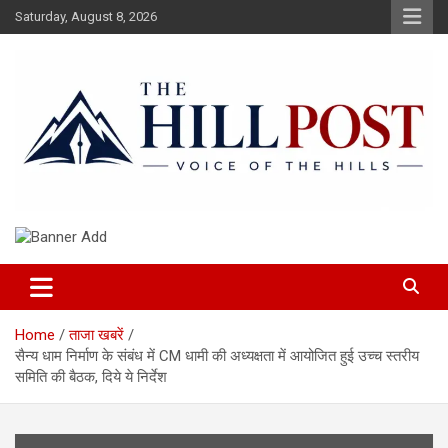
Skip
Saturday, August 8, 2026
to
content
हिंदी समाचार, ताजा ख़बरें, Breaking News in Hindi
The Hillpost
Home
ताजा खबरें
सैन्य धाम निर्माण के संबंध में CM धामी की अध्यक्षता में आयोजित हुई उच्च स्तरीय
समिति की बैठक, दिये ये निर्देश