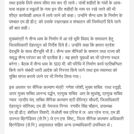
तथा इसके लिये समय सीमा तय कर दी जाये। पांचों शहीदों के गांवों के आस-
पास सड़क व स्कूलों के नाम इन वीर शहीदों के नाम पर रखे जाने की भी
शीघ्र कार्यवाही अमल में लाये जाने को कहा। उन्होंने सैन्य धाम के निर्माण के
पश्चात एम.डी.डी.ए. को उसके रखरखाव व संचालन की जिम्मेदारी दिये जाने
की बात कही।
मुख्यमंत्री ने सैन्य धाम के निर्माण में आ रहे भूमि विवाद के समाधान हेतु
जिलाधिकारी देहरादून को निर्देश दिये है। उन्होंने कहा कि हमारा प्रदेश
देवभूमि के साथ वीरभूमि भी है। सैन्य धाम सैनिकों के सम्मान तथा राज्य की
समृद्ध सैन्य परंपरा का भी प्रतीक है। यह हमारे युवाओं का भी प्रेरणा स्थल
बनेगा। बैठक में सैन्य धाम के 500 मी. की परिधि में निर्माण कार्य प्रतिबन्धित
किये जाने संबंधी जारी आदेश को निरस्त किये जाने तथा इस व्यवस्था को
युक्ति संगत बनाये जाने पर भी निर्णय लिया गया।
इस अवसर पर सैनिक कल्याण मंत्री गणेश जोशी, मुख्य सचिव राधा रतूड़ी,
अपर मुख्य सचिव आनन्द वर्द्धन, प्रमुख सचिव आर.के.सुधांशू, प्रमुख सचिव
न्याय प्रदीप पंत, सचिव सैनिक कल्याण श्री दीपेन्द्र चौधरी, जिलाधिकारी
देहरादून सोनिका, एम.डी. पेयजल निगम रणवीर सिंह चौहान, उपाध्यक्ष
एम.डी.डी.ए. बंशीधर तिवारी, जेओसी सब एरिया मे.ज. आर.प्रेम राज, एम.डी.
उपनल ब्रिगेडियर (से.नि.) जे.एन.एस. विष्ट,, जिला सैनिक कल्याण अधिकारी
ब्रिगेडियर (से.नि.) अमृतलाल सहित अन्य उच्चाधिकारी उपस्थित थे।