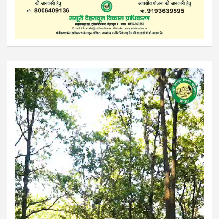
Video
Player