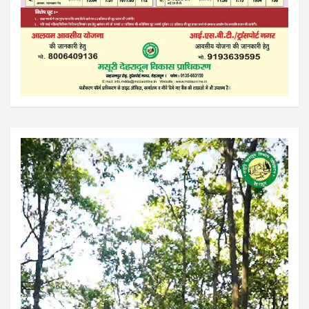
Video
Player