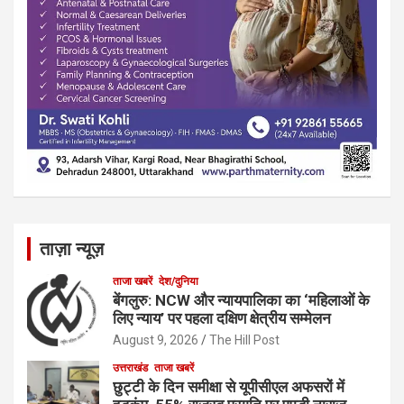
ताज़ा न्यूज़
ताजा खबरें
देश/दुनिया
बेंगलुरु: NCW और न्यायपालिका का ‘महिलाओं के
लिए न्याय’ पर पहला दक्षिण क्षेत्रीय सम्मेलन
August 9, 2026
The Hill Post
उत्तराखंड
ताजा खबरें
छुट्टी के दिन समीक्षा से यूपीसीएल अफसरों में