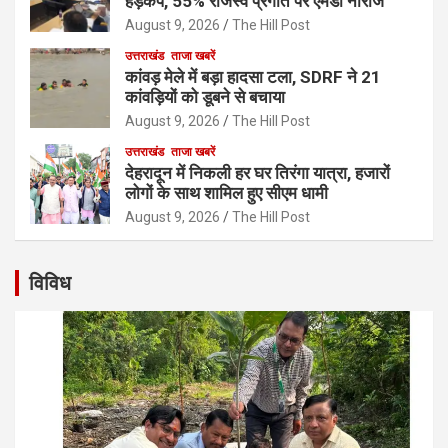
हड़कंप, 55% राजस्व प्रगति पर एमडी नाराज
August 9, 2026
The Hill Post
उत्तराखंड
ताजा खबरें
कांवड़ मेले में बड़ा हादसा टला, SDRF ने 21
कांवड़ियों को डूबने से बचाया
August 9, 2026
The Hill Post
उत्तराखंड
ताजा खबरें
देहरादून में निकली हर घर तिरंगा यात्रा, हजारों
लोगों के साथ शामिल हुए सीएम धामी
August 9, 2026
The Hill Post
विविध