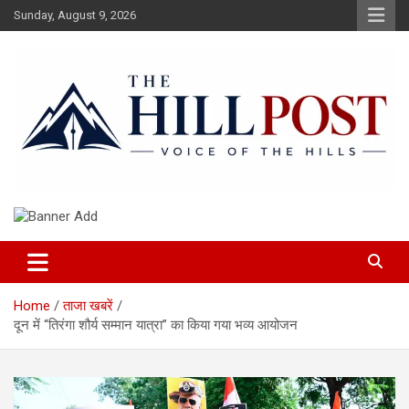
Skip
Sunday, August 9, 2026
to
content
हिंदी समाचार, ताजा ख़बरें, Breaking News in Hindi
The Hillpost
Home
ताजा खबरें
दून में “तिरंगा शौर्य सम्मान यात्रा” का किया गया भव्य आयोजन