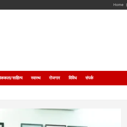
Home
ोककला/साहित्य
स्वास्थ
रोजगार
विविध
संपर्क