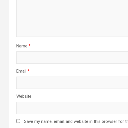
Name
*
Email
*
Website
Save my name, email, and website in this browser for t