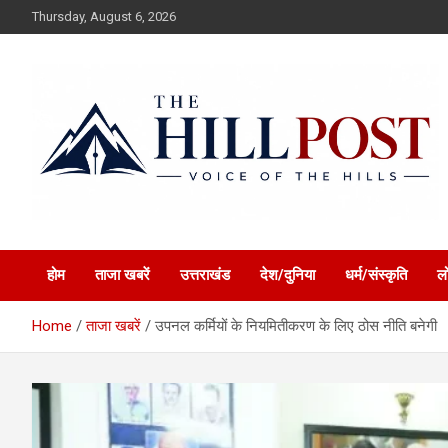
Skip
Thursday, August 6, 2026
to
content
हिंदी समाचार, ताजा ख़बरें, Breaking News in Hindi
The Hillpost
होम
ताजा खबरें
उत्तराखंड
देश/दुनिया
धर्म/संस्कृति
ल
Home
ताजा खबरें
उपनल कर्मियों के नियमितीकरण के लिए ठोस नीति बनेगी