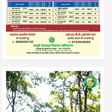
Video
Player