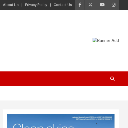
About Us
Privacy Policy
Contact Us