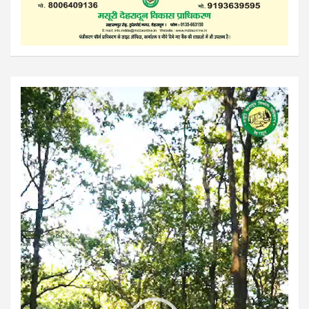
Video
Player