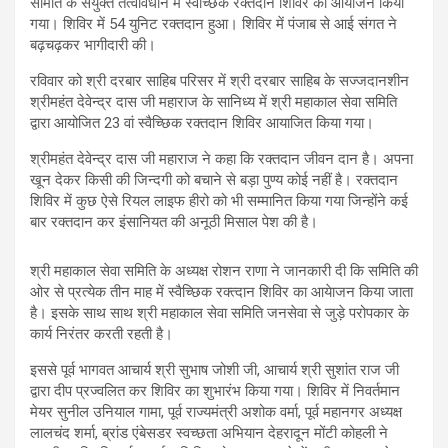
समिति के संयुक्त तत्वावधान में स्वैच्छिक रक्तदान शिविर का आयोजन किया
गया। शिविर में 54 युनिट रक्तदान हुआ। शिविर में पंजाब से आई संगत ने
बढ़चढ़कर भागीदारी की।
रविवार को श्री दरबार साहिब परिसर में श्री दरबार साहिब के सज्जदानशीन
श्रीमहंत देवेन्द्र दास जी महाराज के सानिध्य में श्री महाकाल सेवा समिति
द्वारा आयोजित 23 वां स्वैच्छिक रक्तदान शिविर आयाजित किया गया।
श्रीमहंत देवेन्द्र दास जी महाराज ने कहा कि रक्तदान जीवन दान है। अपना
खून देकर किसी की जिन्दगी को बचाने से बड़ा पुण्य कोई नहीं है। रक्तदान
शिविर में कुछ ऐसे रियल लाइफ हीरो को भी सम्मानित किया गया जिन्होंने कई
बार रक्तदान कर इंसानियत की अनूठी मिसाल पेश की है।
श्री महाकाल सेवा समिति के अध्यक्ष रोशन राणा ने जानकारी दी कि समिति की
ओर से प्रत्येक तीन माह में स्वैच्छिक रक्त्दान शिविर का आयेाजन किया जाता
है। इसके साथ साथ श्री महाकाल सेवा समिति जनसेवा से जुड़े परोपकार के
कार्य निरंतर करती रहती है।
इससे पूर्व भागवत आचार्य श्री सुभाष जोशी जी, आचार्य श्री सुशांत राज जी
द्वारा दीप प्रज्वलित कर शिविर का शुभारंभ किया गया। शिविर में निवर्तमान
मेयर सुनील उनियाल गामा, पूर्व राज्यमंत्री अशोक वर्मा, पूर्व महानगर अध्यक्ष
लालचंद शर्मा, ब्रांड एंबेसडर स्वच्छता अभियान देहरादून मोंटी कोहली ने