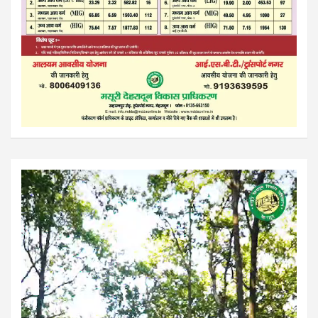
Video
Player