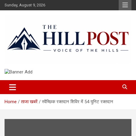
Skip
Sunday, August 9, 2026
to
content
हिंदी समाचार, ताजा ख़बरें, Breaking News in Hindi
The Hillpost
Home
ताजा खबरें
स्वैच्छिक रक्तदान शिविर में 54 युनिट रक्तदान