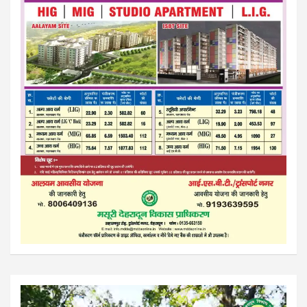
Video
Player