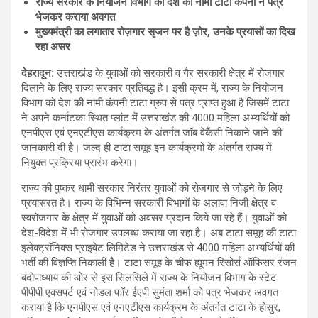
राज्य सरकार के नियोजन विभाग को देश की नामी टाटा कंपनी ने पत्र
भेजकर कराया अवगत
मुख्यमंत्री का लगातार रोज़गार सृजन पर है ज़ोर
, उनके प्रयासों का दिख
रहा असर
देहरादून
:
उत्तराखंड के युवाओं को सरकारी व गैर सरकारी क्षेत्र में रोजगार
दिलाने के लिए राज्य सरकार प्रतिबद्ध है। इसी क्रम में, राज्य के नियोजन
विभाग को देश की नामी कंपनी टाटा ग्रुप से पत्र प्राप्त हुआ है जिसमें टाटा
ने अपने कर्नाटका स्थित प्लांट में उत्तराखंड की 4000 महिला अभ्यर्थियों को
एनपीएस एवं एनएटीएस कार्यक्रम के अंतर्गत जॉब वेकैंसी निकाने जाने की
जानकारी दी है। जल्द ही टाटा समूह इन कार्यक्रमों के अंतर्गत राज्य में
नियुक्त प्रक्रिया प्रारंभ करेगा।
राज्य की पुष्कर धामी सरकार निरंतर युवाओं को रोजगार से जोड़ने के लिए
प्रयासरत है। राज्य के विभिन्न सरकारी विभागों के अलावा निजी क्षेत्र व
स्वरोजगार के क्षेत्र में युवाओं को अवसर प्रदान किये जा रहे हैं। युवाओं को
देश-विदेश में भी रोजगार उपलब्ध कराया जा रहा है। अब टाटा समूह की टाटा
इलेक्ट्रॉनिक्स प्राइवेट लिमिटेड ने उत्तराखंड से 4000 महिला अभ्यर्थियों की
भर्ती की विज्ञप्ति निकाली है। टाटा समूह के चीफ ह्यूमन रिसोर्स ऑफिसर रंजन
बंदोपाध्याय की ओर से इस सिलसिले में राज्य के नियोजन विभाग के स्टेट
पीपीपी एक्सपर्ट एवं नोडल फॉर ईएपी सुमंता शर्मा को पत्र भेजकर अवगत
कराया है कि एनपीएस एवं एनएटीएस कार्यक्रम के अंतर्गत टाटा के होसुर,