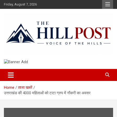
Skip
Friday, August 7, 2026
to
content
हिंदी समाचार, ताजा ख़बरें, Breaking News in Hindi
The Hillpost
Home
ताजा खबरें
उत्तराखंड की 4000 महिलाओं को टाटा ग्रुप में नौकरी का अवसर