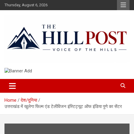
Skip
Thursday, August 6, 2026
to
content
हिंदी समाचार, ताजा ख़बरें, Breaking News in Hindi
The Hillpost
Home
देश/दुनिया
उत्तराखंड में खुलेगा फिल्म एंड टेलीविजन इंस्टिट्यूट ऑफ इंडिया पुणे का सेंटर