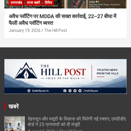
उत्तराखंड
ताजा खबरें
विविध
अवैध प्लॉटिंग पर MDDA की सख्त कार्रवाई, 22–27 बीघा में
फैली अवैध प्लॉटिंग ध्वस्त
January 19, 2026
The Hill Post
खबरे
देहरादून और मसूरी के विकास को मिलेगी नई रफ्तार, एमडीडीए
बोर्ड ने 25 प्रस्तावों को दी मंजूरी