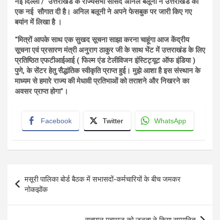
नई दिल्ली / उत्तराखंड के राज्यसभा सांसद अनिल बलूनी ने उत्तराखंड को
एक नई सौगात दी है। अनिल बलूनी ने अपने फेसबुक पर जारी किए गए
बयांन में लिखा है ।
“मित्रों आपके साथ एक सुखद सूचना साझा करना चाहूंगा आज केंद्रीय
सूचना एवं प्रसारण मंत्री अनुराग ठाकुर जी के साथ भेंट में उत्तराखंड के लिए
प्रतिष्ठित एफटीआईआई ( फिल्म एंड टेलीविजन इंस्टिट्यूट ऑफ इंडिया )
पुणे, के सेंटर हेतु सैद्धांतिक स्वीकृति प्राप्त हुई। मुझे आशा है इस संस्थान के
माध्यम से हमारे राज्य की मेधावी प्रतिभाओं को तराशने और निखरने का
अवसर प्राप्त होगा”।
Facebook
Twitter
WhatsApp
Post
मसूरी पालिका बोर्ड बैठक में सभासदों-कर्मचारियों के बीच जमकर
navigation
नोकझोंक