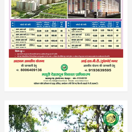
Video
Player